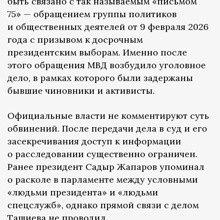
быть связано с так называемым «письмом
75» — обращением группы политиков
и общественных деятелей от 9 февраля 2026
года с призывом к досрочным
президентским выборам. Именно после
этого обращения МВД возбудило уголовное
дело, в рамках которого были задержаны
бывшие чиновники и активисты.
Официальные власти не комментируют суть
обвинений. После передачи дела в суд и его
засекречивания доступ к информации
о расследовании существенно ограничен.
Ранее президент Садыр Жапаров упоминал
о расколе в парламенте между условными
«людьми президента» и «людьми
спецслужб», однако прямой связи с делом
Ташиева не проводил.