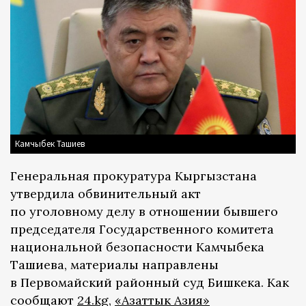
Камчыбек Ташиев
Генеральная прокуратура Кыргызстана
утвердила обвинительный акт
по уголовному делу в отношении бывшего
председателя Государственного комитета
национальной безопасности Камчыбека
Ташиева, материалы направлены
в Первомайский районный суд Бишкека. Как
сообщают
24.kg
,
«Азаттык Азия»