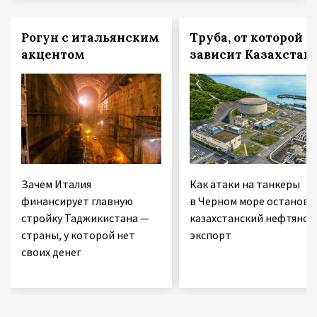
Рогун с итальянским
Труба, от которой
акцентом
зависит Казахстан
Зачем Италия
Как атаки на танкеры
финансирует главную
в Черном море останови
стройку Таджикистана —
казахстанский нефтяной
страны, у которой нет
экспорт
своих денег