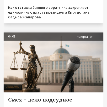
Как отставка бывшего соратника закрепляет
единоличную власть президента Кыргыстана
Садыра Жапарова
04.08
«Фергана»
Смех – дело подсудное