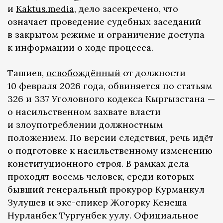
и
Kaktus.media
, дело засекречено, что
означает проведение судебных заседаний
в закрытом режиме и ограничение доступа
к информации о ходе процесса.
Ташиев,
освобождённый
от должности
10 февраля 2026 года, обвиняется по статьям
326 и 337 Уголовного кодекса Кыргызстана —
о насильственном захвате власти
и злоупотреблении должностным
положением. По версии следствия, речь идёт
о подготовке к насильственному изменению
конституционного строя. В рамках дела
проходят восемь человек, среди которых
бывший генеральный прокурор Курманкул
Зулушев и экс-спикер Жогорку Кенеша
Нурланбек Тургунбек уулу. Официальное