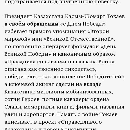
подстраивается под внутреннюю повестку.
Президент Казахстана Касым-Жомарт Токаев
в своём обращении
«с Днем Победы»
избегает прямого упоминания «Второй
мировой» или «Великой Отечественной»,
но постоянно оперирует формулой «День
Великой Победы» и каноничным образом
«Праздника со слезами на глазах». Война
описана как «военное лихолетье»,
победители — как «поколение Победителей»,
а ключевой акцент сделан на вкладе
Казахстана: миллионы мобилизованных,
сотни Героев, полные кавалеры ордена
Славы, мемориалы, книги, фильмы, названия
улиц и аэропортов. Память о войне Токаев
вписывает в проект «Справедливого
Казахстана» и новой Конституции,