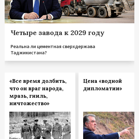
Четыре завода к 2029 году
Реальна ли цементная сверхдержава
Таджикистана?
«Все время долбить,
Цена «водной
что он враг народа,
дипломатии»
мразь, гниль,
ничтожество»