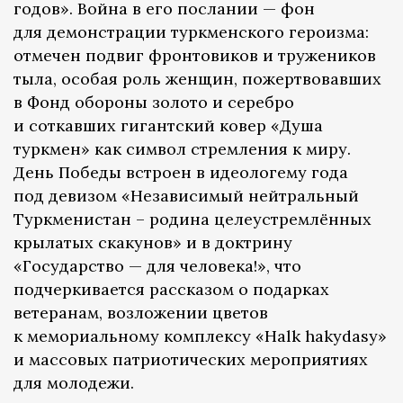
годов». Война в его послании — фон
для демонстрации туркменского героизма:
отмечен подвиг фронтовиков и тружеников
тыла, особая роль женщин, пожертвовавших
в Фонд обороны золото и серебро
и соткавших гигантский ковер «Душа
туркмен» как символ стремления к миру.
День Победы встроен в идеологему года
под девизом «Независимый нейтральный
Туркменистан – родина целеустремлённых
крылатых скакунов» и в доктрину
«Государство — для человека!», что
подчеркивается рассказом о подарках
ветеранам, возложении цветов
к мемориальному комплексу «Halk hakydasy»
и массовых патриотических мероприятиях
для молодежи.