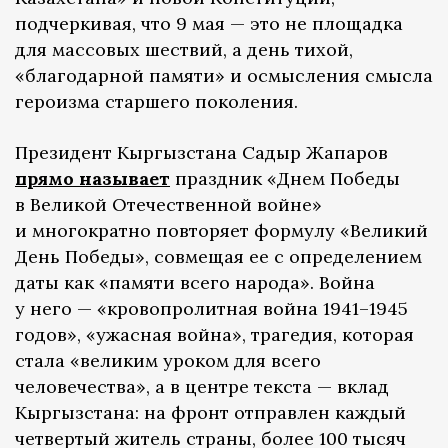
подчеркивая, что 9 мая — это не площадка
для массовых шествий, а день тихой,
«благодарной памяти» и осмысления смысла
героизма старшего поколения.
Президент Кыргызстана Садыр Жапаров
прямо называет
праздник «Днем Победы
в Великой Отечественной войне»
и многократно повторяет формулу «Великий
День Победы», совмещая ее с определением
даты как «памяти всего народа». Война
у него — «кровопролитная война 1941–1945
годов», «ужасная война», трагедия, которая
стала «великим уроком для всего
человечества», а в центре текста — вклад
Кыргызстана: на фронт отправлен каждый
четвертый житель страны, более 100 тысяч