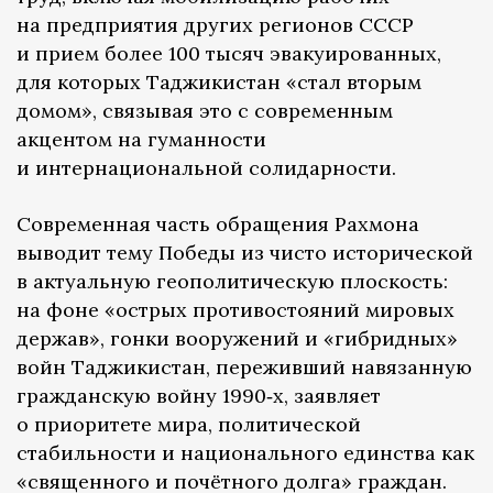
на предприятия других регионов СССР
и прием более 100 тысяч эвакуированных,
для которых Таджикистан «стал вторым
домом», связывая это с современным
акцентом на гуманности
и интернациональной солидарности.
Современная часть обращения Рахмона
выводит тему Победы из чисто исторической
в актуальную геополитическую плоскость:
на фоне «острых противостояний мировых
держав», гонки вооружений и «гибридных»
войн Таджикистан, переживший навязанную
гражданскую войну 1990‑х, заявляет
о приоритете мира, политической
стабильности и национального единства как
«священного и почётного долга» граждан.