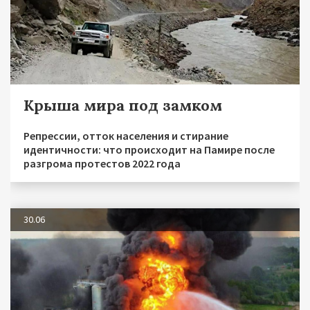
Крыша мира под замком
Репрессии, отток населения и стирание
идентичности: что происходит на Памире после
разгрома протестов 2022 года
30.06