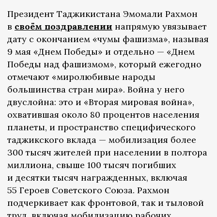
Президент Таджикистана Эмомали Рахмон
в
своём поздравлении
напрямую увязывает
дату с окончанием «чумы фашизма», называя
9 мая «Днем Победы» и отдельно — «Днем
Победы над фашизмом», который ежегодно
отмечают «миролюбивые народы
большинства стран мира». Война у него
двуслойна: это и «Вторая мировая война»,
охватившая около 80 процентов населения
планеты, и пространство специфического
таджикского вклада — мобилизация более
300 тысяч жителей при населении в полтора
миллиона, свыше 100 тысяч погибших
и десятки тысяч награжденных, включая
55 Героев Советского Союза. Рахмон
подчеркивает как фронтовой, так и тыловой
труд, включая мобилизацию рабочих