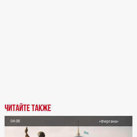
Читайте также
04.08
«Фергана»