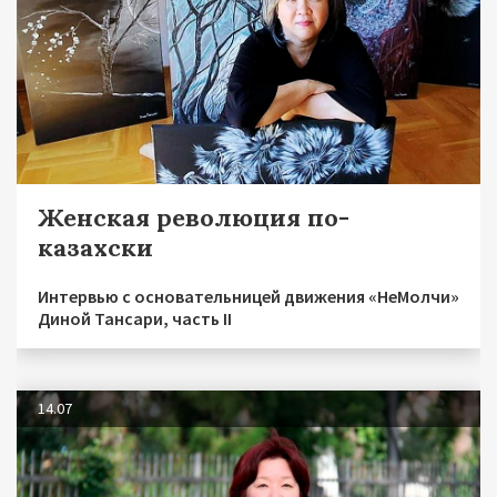
Женская революция по-
казахски
Интервью с основательницей движения «НеМолчи»
Диной Тансари, часть II
14.07