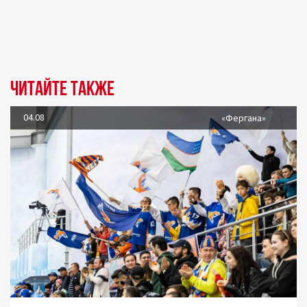
Читайте также
04.08
«Фергана»