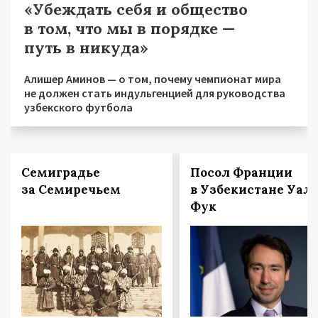
«Убеждать себя и общество
в том, что мы в порядке —
путь в никуда»
Алишер Аминов — о том, почему чемпионат мира
не должен стать индульгенцией для руководства
узбекского футбола
Семиградье
Посол Франции
за Семиречьем
в Узбекистане Уал
Фук