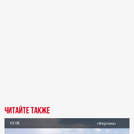
Читайте также
07.08
«Фергана»