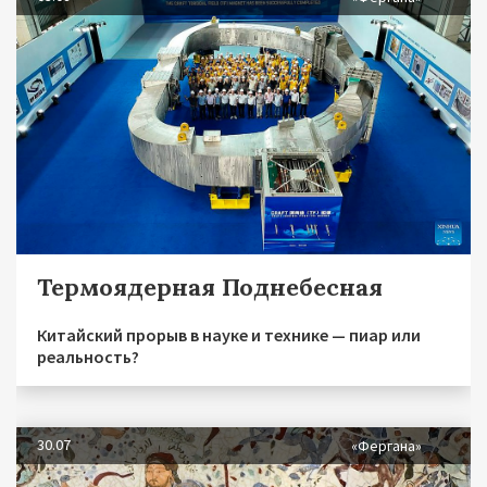
Термоядерная Поднебесная
Китайский прорыв в науке и технике — пиар или
реальность?
30.07
«Фергана»