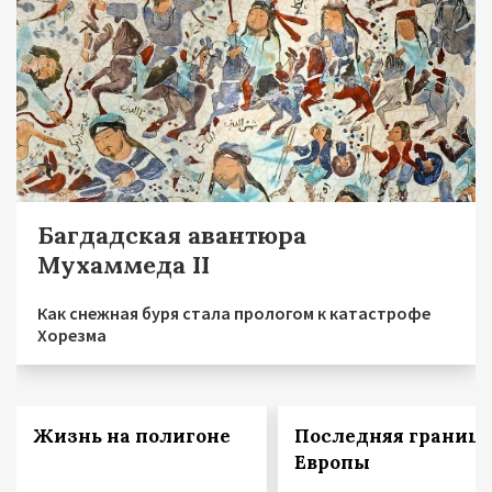
Багдадская авантюра
Мухаммеда II
Как снежная буря стала прологом к катастрофе
Хорезма
Жизнь на полигоне
Последняя граница
Европы