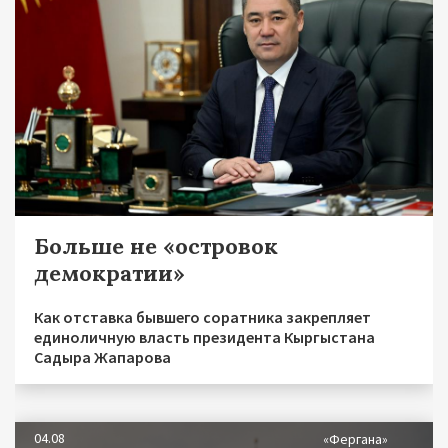
Больше не «островок
демократии»
Как отставка бывшего соратника закрепляет
единоличную власть президента Кыргыстана
Садыра Жапарова
04.08
«Фергана»