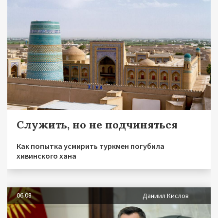
Служить, но не подчиняться
Как попытка усмирить туркмен погубила
хивинского хана
06.08
Даниил Кислов