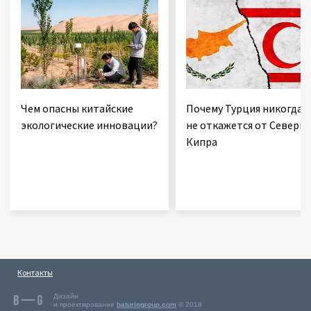
Чем опасны китайские
Почему Турция никогда
экологические инновации?
не откажется от Северно
Кипра
Контакты
Дизайн
и проектирование
baturingroup.com
© 2018