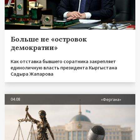
Больше не «островок
демократии»
Как отставка бывшего соратника закрепляет
единоличную власть президента Кыргыстана
Садыра Жапарова
04.08
«Фергана»