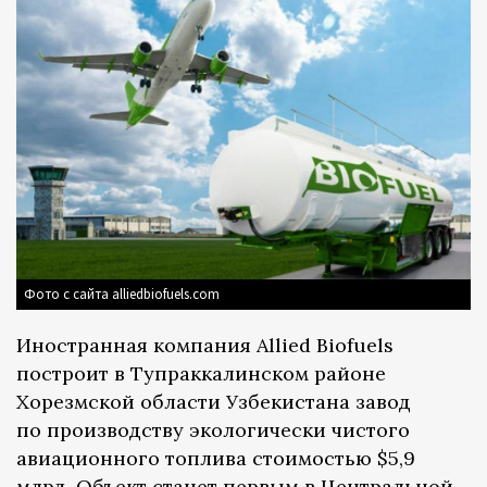
Фото с сайта alliedbiofuels.com
Иностранная компания Allied Biofuels
построит в Тупраккалинском районе
Хорезмской области Узбекистана завод
по производству экологически чистого
авиационного топлива стоимостью $5,9
млрд. Объект станет первым в Центральной