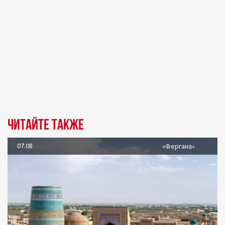
Читайте также
07.08
«Фергана»