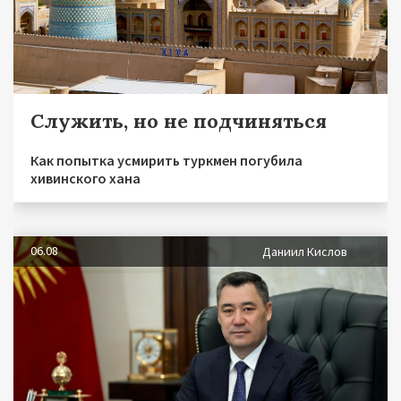
Служить, но не подчиняться
Как попытка усмирить туркмен погубила
хивинского хана
06.08
Даниил Кислов