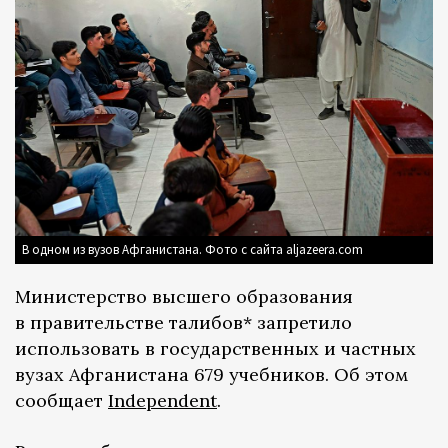
В одном из вузов Афганистана. Фото с сайта aljazeera.com
Министерство высшего образования
в правительстве талибов* запретило
использовать в государственных и частных
вузах Афганистана 679 учебников. Об этом
сообщает
Independent
.