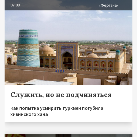
07.08
«Фергана»
Служить, но не подчиняться
Как попытка усмирить туркмен погубила
хивинского хана