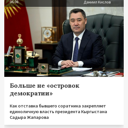
06.08
Даниил Кислов
Больше не «островок
демократии»
Как отставка бывшего соратника закрепляет
единоличную власть президента Кыргыстана
Садыра Жапарова