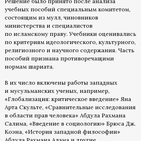
Решение было принято после анализа
учебных пособий специальным комитетом,
состоящим из мулл, чиновников
министерства и специалистов
по исламскому праву. Учебники оценивались
по критериям идеологического, культурного,
религиозного и научного содержания. Часть
пособий признана противоречащими
нормам шариата.
В их число включены работы западных
и мусульманских ученых, например,
«Глобализация: критическое введение» Яна
Арта Скульте, «Сравнительные исследования
в области прав человека» Абдула Рахмана
Салима, «Введение в социологию» Брюса Дж.
Коэна, «История западной философии»
Абдула Рахмана Алама и другие.