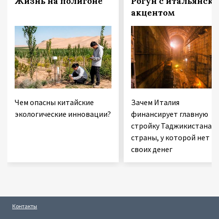
Жизнь на полигоне
Рогун с итальянск
акцентом
Чем опасны китайские
Зачем Италия
экологические инновации?
финансирует главную
стройку Таджикистана 
страны, у которой нет
своих денег
Контакты