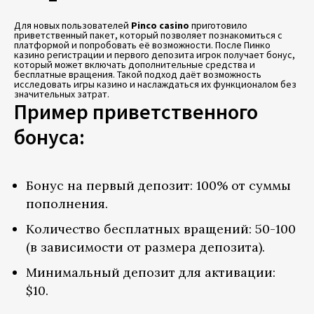
Для новых пользователей
Pinco casino
приготовило
приветственный пакет, который позволяет познакомиться с
платформой и попробовать её возможности. После Пинко
казино регистрации и первого депозита игрок получает бонус,
который может включать дополнительные средства и
бесплатные вращения. Такой подход даёт возможность
исследовать игры казино и наслаждаться их функционалом без
значительных затрат.
Пример приветственного
бонуса:
Бонус на первый депозит: 100% от суммы
пополнения.
Количество бесплатных вращений: 50-100
(в зависимости от размера депозита).
Минимальный депозит для активации:
$10.