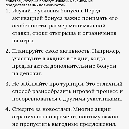
советов, которые помогут извлечь максимум из
предоставляемых возможностей:
Изучайте условия бонусов. Перед
активацией бонуса важно понимать его
особенности: размер минимальной
ставки, сроки отыгрыша и ограничения
на игры.
Планируйте свою активность. Например,
участвуйте в акциях в те дни, когда
предлагаются дополнительные бонусы
на депозит.
Не забывайте про турниры. Это отличный
способ разнообразить игровой процесс и
посоревноваться с другими участниками.
Следите за новостями. Многие акции
ограничены по времени, поэтому важно
не пропустить выгодные предложения.