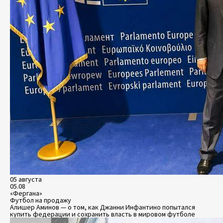
05 августа
05.08
«Фергана»
Футбол на продажу
Алишер Аминов — о том, как Джанни Инфантино попытался
купить федерации и сохранить власть в мировом футболе