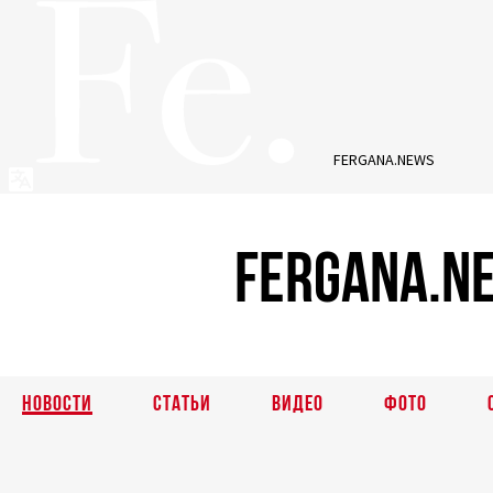
FERGANA.NEWS
FERGANA.N
НОВОСТИ
СТАТЬИ
ВИДЕО
ФОТО