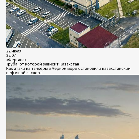
22 июля
22.07
«Фергана»
Труба, от которой зависит Казахстан
Как атаки на танкеры в Черном море остановили казахстанский
нефтяной экспорт