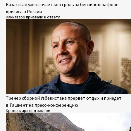
Казахстан ужесточает контроль за бензином на фоне
кризиса в России
Каннаваро призвали к ответу
Тренер сборной Узбекистана прервёт отдых и приедет
в Ташкент на пресс-конференцию
Крыша мира под замком