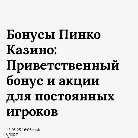
Бонусы Пинко
Казино:
Приветственный
бонус и акции
для постоянных
игроков
13.05.25 16:06 msk
Спорт