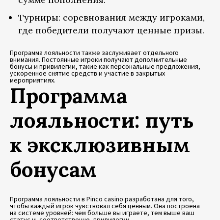
Турниры: соревнования между игроками,
где победители получают ценные призы.
Программа лояльности также заслуживает отдельного
внимания. Постоянные игроки получают дополнительные
бонусы и привилегии, такие как персональные предложения,
ускоренное снятие средств и участие в закрытых
мероприятиях.
Программа
лояльности: путь
к эксклюзивным
бонусам
Программа лояльности в Pinco casino разработана для того,
чтобы каждый игрок чувствовал себя ценным. Она построена
на системе уровней: чем больше вы играете, тем выше ваш
статус и, соответственно, привилегии.