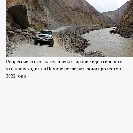
Репрессии, отток населения и стирание идентичности:
что происходит на Памире после разгрома протестов
2022 года