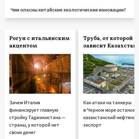
Чем опасны китайские экологические инновации?
Рогун с итальянским
Труба, от которой
акцентом
зависит Казахстан
Зачем Италия
Как атаки на танкеры
финансирует главную
в Черном море останови
стройку Таджикистана —
казахстанский нефтяной
страны, у которой нет
экспорт
своих денег