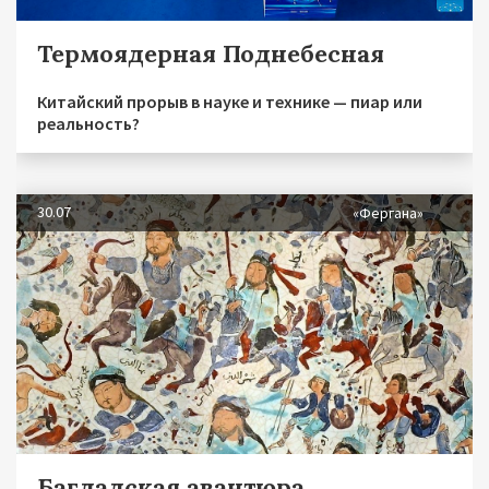
Термоядерная Поднебесная
Китайский прорыв в науке и технике — пиар или
реальность?
30.07
«Фергана»
Багдадская авантюра