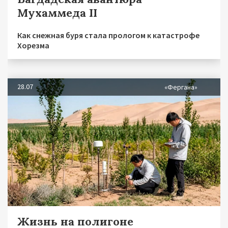
Мухаммеда II
Как снежная буря стала прологом к катастрофе
Хорезма
28.07
«Фергана»
Жизнь на полигоне