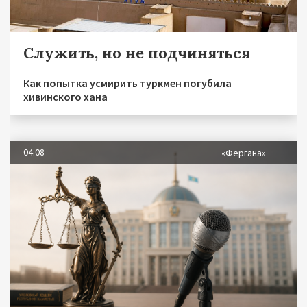
Служить, но не подчиняться
Как попытка усмирить туркмен погубила
хивинского хана
04.08
«Фергана»