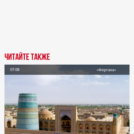
Читайте также
07.08
«Фергана»