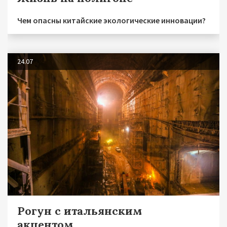
Чем опасны китайские экологические инновации?
24.07
Рогун с итальянским
акцентом