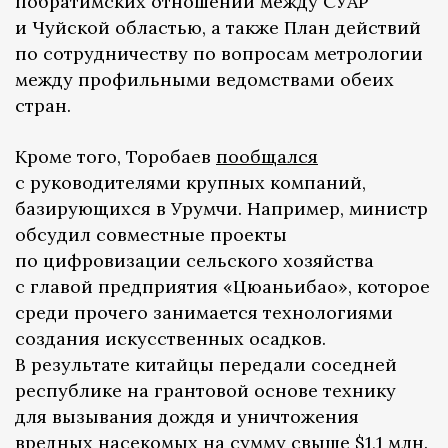
побратимских отношений между СУАР
и Чуйской областью, а также План действий
по сотрудничеству по вопросам метрологии
между профильными ведомствами обеих
стран.
Кроме того, Торобаев
пообщался
с руководителями крупных компаний,
базирующихся в Урумчи. Например, министр
обсудил совместные проекты
по цифровизации сельского хозяйства
с главой предприятия «Цюаньибао», которое
среди прочего занимается технологиями
создания искусственных осадков.
В результате китайцы передали соседней
республике на грантовой основе технику
для вызывания дождя и уничтожения
вредных насекомых на сумму свыше $1,1 млн.