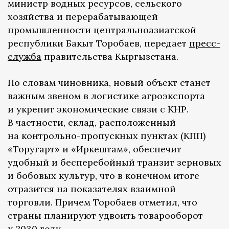
министр водных ресурсов, сельского
хозяйства и перерабатывающей
промышленности центральноазиатской
республики Бакыт Торобаев, передает
пресс-
служба
правительства Кыргызстана.
По словам чиновника, новый объект станет
важным звеном в логистике агроэкспорта
и укрепит экономические связи с КНР.
В частности, склад, расположенный
на контрольно-пропускных пунктах (КПП)
«Торугарт» и «Иркештам», обеспечит
удобный и бесперебойный транзит зерновых
и бобовых культур, что в конечном итоге
отразится на показателях взаимной
торговли. Причем Торобаев отметил, что
страны планируют удвоить товарооборот
к 2030 году.