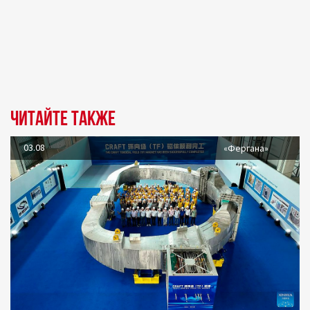
Читайте также
03.08
«Фергана»