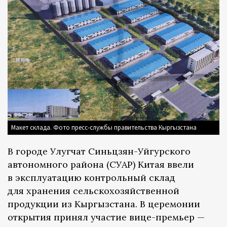
Макет склада. Фото пресс-службы правительства Кыргызстана
В городе Улугчат Синьцзян-Уйгурского
автономного района (СУАР) Китая ввели
в эксплуатацию контрольный склад
для хранения сельскохозяйственной
продукции из Кыргызстана. В церемонии
открытия принял участие вице-премьер —