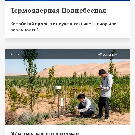
Термоядерная Поднебесная
Китайский прорыв в науке и технике — пиар или
реальность?
28.07
«Фергана»
Жизнь на полигоне