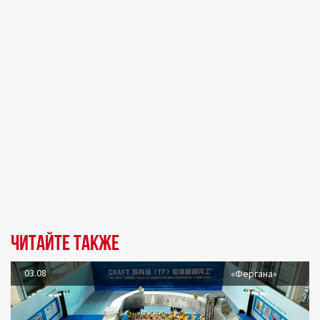
Читайте также
03.08
«Фергана»