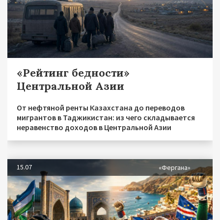
«Рейтинг бедности»
Центральной Азии
От нефтяной ренты Казахстана до переводов
мигрантов в Таджикистан: из чего складывается
неравенство доходов в Центральной Азии
15.07
«Фергана»