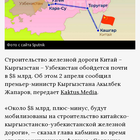
Фото с сайта Sputnik
Строительство железной дороги Китай –
Кыргызстан – Узбекистан обойдется почти
в $8 млрд. Об этом 2 апреля сообщил
премьер-министр Кыргызстана Акылбек
Жапаров, передает
Кaktus.Media
.
«Около $8 млрд, плюс-минус, будут
мобилизованы на строительство китайско-
кыргызстанско-узбекистанской железной
дороги», — сказал глава кабмина во время