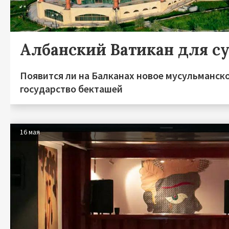
Албанский Ватикан для с
Появится ли на Балканах новое мусульманск
государство бекташей
16 мая