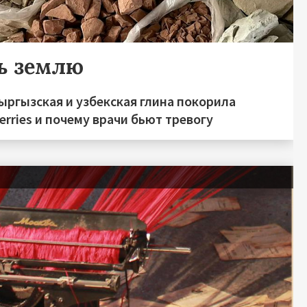
ь землю
ыргызская и узбекская глина покорила
erries и почему врачи бьют тревогу