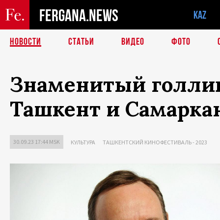
FERGANA.NEWS
KAZ
НОВОСТИ
СТАТЬИ
ВИДЕО
ФОТО
Знаменитый голлив
Ташкент и Самарка
30.09.23 17:44 MSK
КУЛЬТУРА
ТАШКЕНТСКИЙ КИНОФЕСТИВАЛЬ - 2023