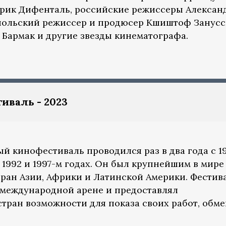
ерик Дифенталь, российские режиссеры Алексан
 польский режиссер и продюсер Кшиштоф Занусс
Бармак и другие звезды кинематографа.
иваль - 2023
й кинофестиваль проводился раз в два года с 1
в 1992 и 1997-м годах. Он был крупнейшим в мире
ан Азии, Африки и Латинской Америки. Фестив
 международной арене и предоставлял
тран возможности для показа своих работ, обме