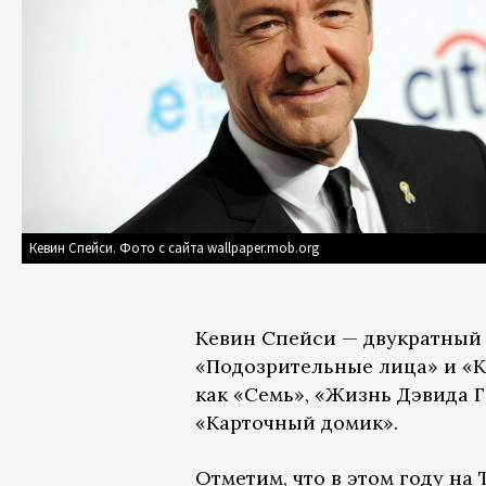
Кевин Спейси. Фото с сайта wallpaper.mob.org
Кевин Спейси — двукратный 
«Подозрительные лица» и «К
как «Семь», «Жизнь Дэвида Г
«Карточный домик».
Отметим, что в этом году н