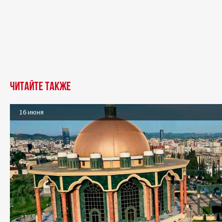
Читайте также
16 июня