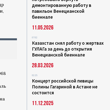
др
демонтированную работу в
и,
павильон Венецианской
биеннале
11.05.2026
07:02
Казахстан снял работу о жертвах
ГУЛАГа за день до открытия
Венецианской биеннале
28.03.2026
968
02:25
Концерт российской певицы
аль
Полины Гагариной в Астане не
состоится
на
11.12.2025