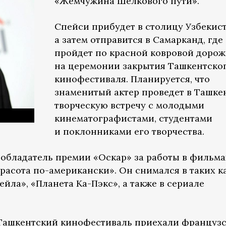
«Жемчужина Шелкового пути».
Спейси прибудет в столицу Узбекист
а затем отправится в Самарканд, где
пройдет по красной ковровой дорож
на церемонии закрытия Ташкентско
кинофестиваля. Планируется, что
знаменитый актер проведет в Ташке
творческую встречу с молодыми
кинематографистами, студентами
и поклонниками его творчества.
обладатель премии «Оскар» за работы в фильма
расота по-американски». Он снимался в таких к
ейла», «Планета Ка-Пэкс», а также в сериале
а Ташкентский кинофестиваль приехали француз