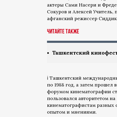
актеры Сами Насери и Фред
Сокуров и Алексей Учитель,
афганский режиссер Сиддик 
Читайте также
Ташкентский кинофест
ℹ️ Ташкентский международны
по 1988 год, а затем прошел 
форумом кинематографии стр
пользовался авторитетом на
кинематографистам разных с
опытом и мнениями.