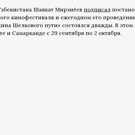
 Узбекистана Шавкат Мирзиёев
подписал
постано
ого кинофестиваля и ежегодном его проведении
на Шелкового пути» состоялся дважды. В этом 
е и Самарканде с 29 сентября по 2 октября.