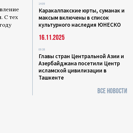
14:09
вление
Каракалпакские юрты, суманак и
. С тех
максым включены в список
культурного наследия ЮНЕСКО
году
16.11.2025
09:38
Главы стран Центральной Азии и
Азербайджана посетили Центр
исламской цивилизации в
Ташкенте
ВСЕ НОВОСТИ