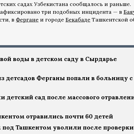
етских садах Узбекистана сообщалось и раньше.
 зафиксировано три подобных инцидента — в
Бая
ти, в
Фергане
и городе
Бекабаде
Ташкентской о
евой воды в детском саду в Сырдарье
з детсадов Ферганы попали в больницу с
и детский сад после массового отравлен
шкентом отравились почти 60 детей
 под Ташкентом уволили после проверки