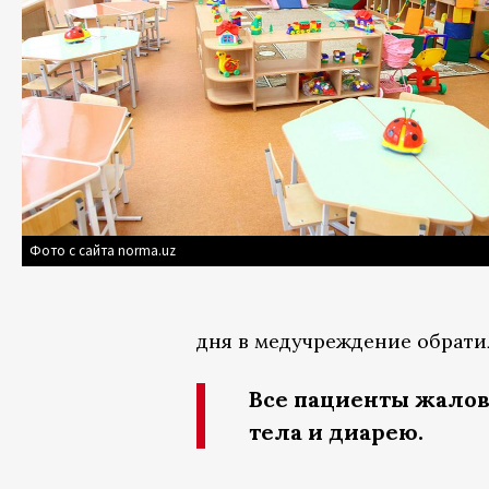
Фото с сайта norma.uz
дня в медучреждение обрати
Все пациенты жало
тела и диарею.