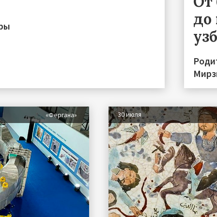
От
до 
иры
уз
Роди
Мирз
30 июля
«Фергана»