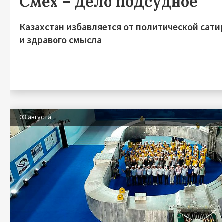
Смех – дело подсудное
Казахстан избавляется от политической сат
и здравого смысла
03 августа