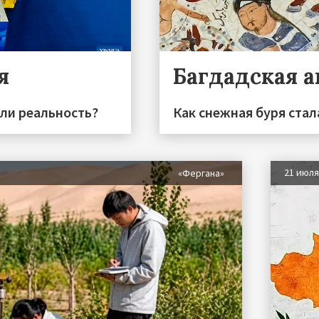
я
Багдадская 
или реальность?
Как снежная буря стал
21 июл
«Фергана»