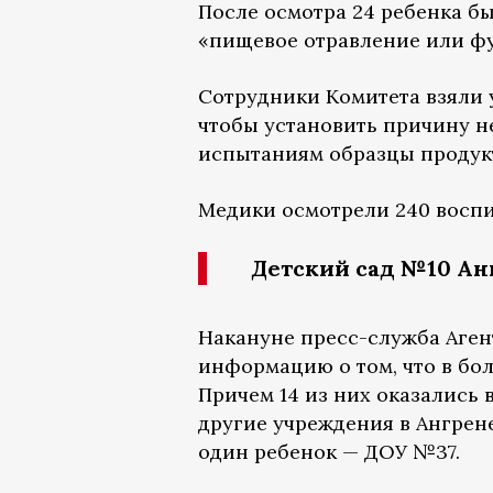
После осмотра 24 ребенка б
«пищевое отравление или ф
Сотрудники Комитета взяли 
чтобы установить причину н
испытаниям образцы продукт
Медики осмотрели 240 воспит
Детский сад №10 Ан
Накануне пресс-служба Аге
информацию о том, что в бо
Причем 14 из них оказались
другие учреждения в Ангрен
один ребенок — ДОУ №37.