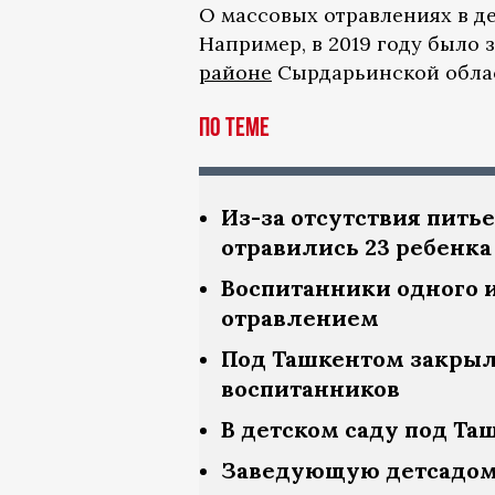
О массовых отравлениях в д
Например, в 2019 году было
районе
Сырдарьинской облас
По теме
Из-за отсутствия пить
отравились 23 ребенка
Воспитанники одного и
отравлением
Под Ташкентом закрыл
воспитанников
В детском саду под Та
Заведующую детсадом