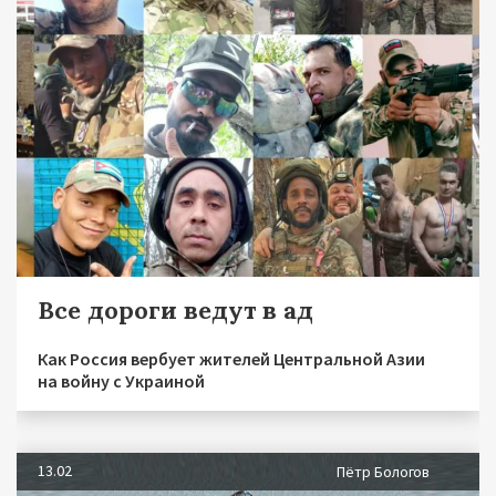
Все дороги ведут в ад
Как Россия вербует жителей Центральной Азии
на войну с Украиной
13.02
Пётр Бологов