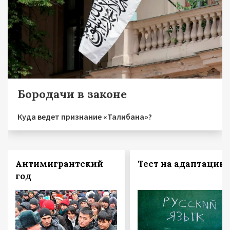
Бородачи в законе
Куда ведет признание «Талибана»?
Антимигрантский
Тест на адаптацию
год