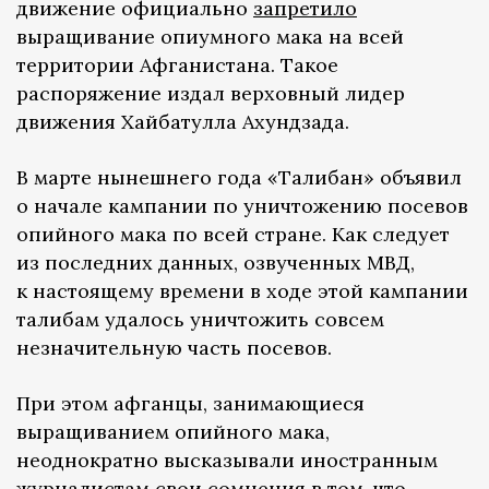
движение официально
запретило
выращивание опиумного мака на всей
территории Афганистана. Такое
распоряжение издал верховный лидер
движения Хайбатулла Ахундзада.
В марте нынешнего года «Талибан» объявил
о начале кампании по уничтожению посевов
опийного мака по всей стране. Как следует
из последних данных, озвученных МВД,
к настоящему времени в ходе этой кампании
талибам удалось уничтожить совсем
незначительную часть посевов.
При этом афганцы, занимающиеся
выращиванием опийного мака,
неоднократно высказывали иностранным
журналистам свои сомнения в том, что