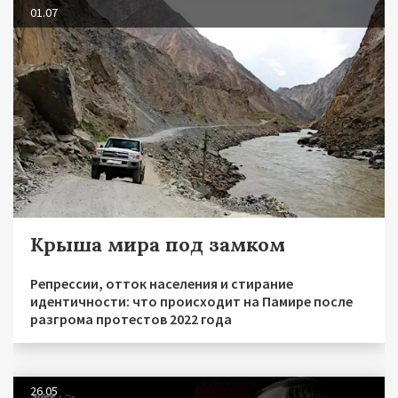
01.07
Крыша мира под замком
Репрессии, отток населения и стирание
идентичности: что происходит на Памире после
разгрома протестов 2022 года
26.05