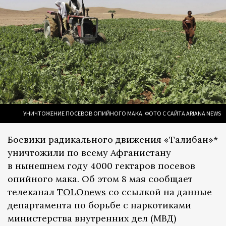
УНИЧТОЖЕНИЕ ПОСЕВОВ ОПИЙНОГО МАКА. ФОТО С САЙТА ARIANA NEWS
Боевики радикального движения «Талибан»*
уничтожили по всему Афганистану
в нынешнем году 4000 гектаров посевов
опийного мака. Об этом 8 мая сообщает
телеканал
TOLOnews
со ссылкой на данные
департамента по борьбе с наркотиками
министерства внутренних дел (МВД)