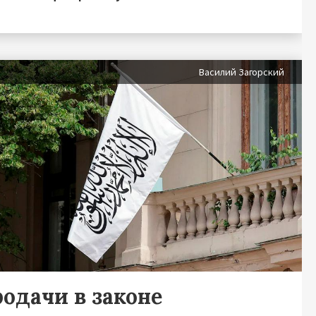
я
Василий Загорский
родачи в законе