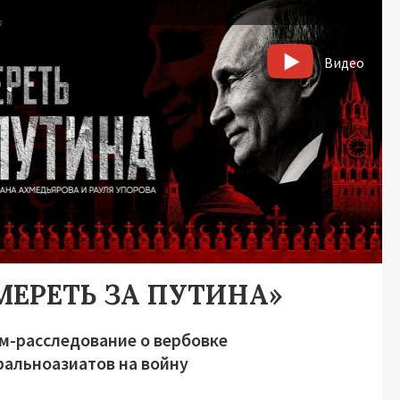
Видео
МЕРЕТЬ ЗА ПУТИНА»
м-расследование о вербовке
ральноазиатов на войну