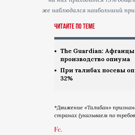
же наблюдался наибольший при
Читайте по теме
The Guardian: Афганцы
производство опиума
При талибах посевы о
32%
*
Движение «Талибан» признан
странах (указываем по требов