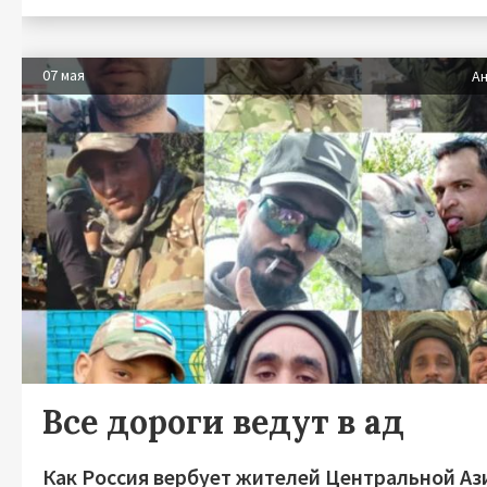
07 мая
Ан
Все дороги ведут в ад
Как Россия вербует жителей Центральной Аз