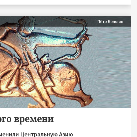
Пётр Бологов
ого времени
зменили Центральную Азию