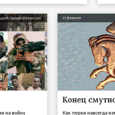
13 февраля
дрей Гришин (Казахстан)
Конец смутн
ии на войну
Как тюрки навсегда и