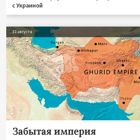
с Украиной
22 августа
Забытая империя