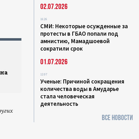
02.07.2026
16:26
СМИ: Некоторые осужденные за
протесты в ГБАО попали под
амнистию, Мамадшоевой
сократили срок
01.07.2026
 на
12:07
Ученые: Причиной сокращения
количества воды в Амударье
стала человеческая
деятельность
ругих
ВСЕ НОВОСТИ