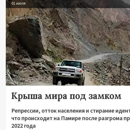
01 июля
Крыша мира под замком
Репрессии, отток населения и стирание иден
что происходит на Памире после разгрома п
2022 года