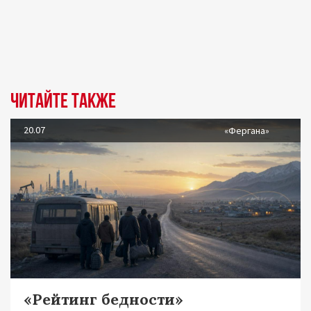
Читайте также
20.07
«Фергана»
«Рейтинг бедности»