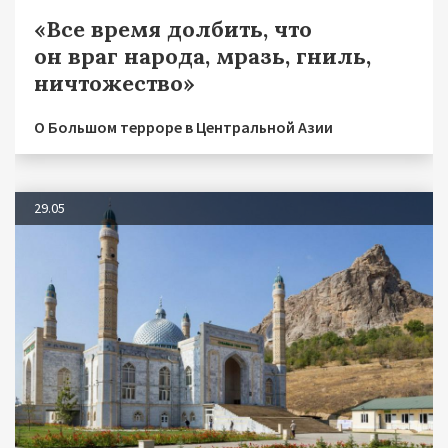
«Все время долбить, что
он враг народа, мразь, гниль,
ничтожество»
О Большом терроре в Центральной Азии
29.05