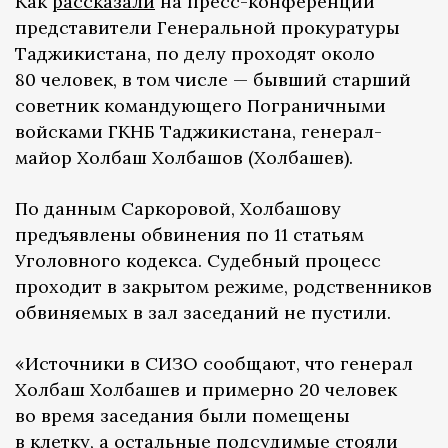
Как
рассказали
на пресс-конференции
представители Генеральной прокуратуры
Таджикистана, по делу проходят около
80 человек, в том числе — бывший старший
советник командующего Пограничными
войсками ГКНБ Таджикистана, генерал-
майор Холбаш Холбашов (Холбашев).
По данным Саркоровой, Холбашову
предъявлены обвинения по 11 статьям
Уголовного кодекса. Судебный процесс
проходит в закрытом режиме, родственников
обвиняемых в зал заседаний не пустили.
«Источники в СИЗО сообщают, что генерал
Холбаш Холбашев и примерно 20 человек
во время заседания были помещены
в клетку, а остальные подсудимые стояли