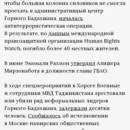
чтобы большая колонна силовиков не смогла
проехать в административный центр
Горного Бадахшана,
началась
антитеррористическая операция.
В результате, по
данным
международной
правозащитной организации Human Rights
Watch, погибло более 40 местных жителей.
В июне Эмомали Рахмон
утвердил
Алишера
Мирзонабота в должности главы ГБАО.
В ходе спецмероприятий в Хороге Военные
и сотрудники МВД Таджикистана арестовали
или убили ряд неформальных лидеров
Горного Бадахшана,
задержали
десятки
человек.
Сообщалось
об исчезновении
в Москве памирских общественных