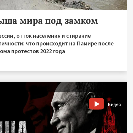
ыша мира под замком
ссии, отток населения и стирание
тичности: что происходит на Памире после
ома протестов 2022 года
Видео