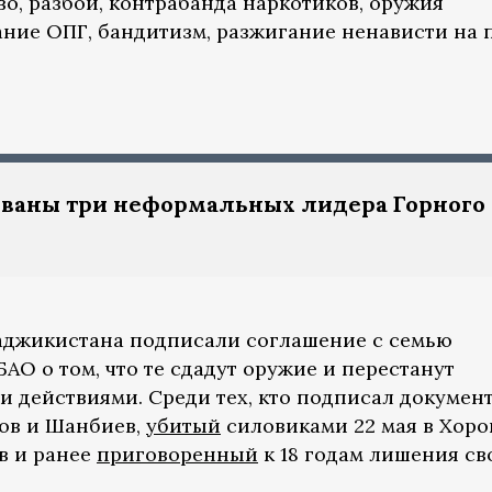
во, разбой, контрабанда наркотиков, оружия
ание ОПГ, бандитизм, разжигание ненависти на 
ованы три неформальных лидера Горного
 Таджикистана подписали соглашение с семью
О о том, что те сдадут оружие и перестанут
 действиями. Среди тех, кто подписал документ
ов и Шанбиев,
убитый
силовиками 22 мая в Хоро
в и ранее
приговоренный
к 18 годам лишения с