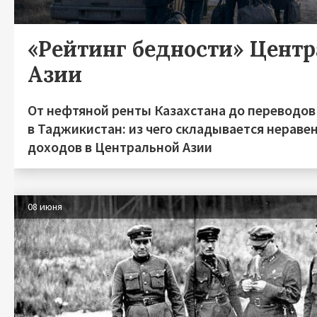
«Рейтинг бедности» Цент
Азии
От нефтяной ренты Казахстана до переводов
в Таджикистан: из чего складывается нераве
доходов в Центральной Азии
08 июня