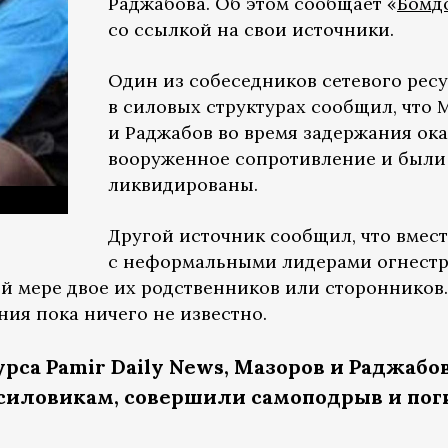
Раджабова. Об этом сообщает «
Бомд
со ссылкой на свои источники.
Один из собеседников сетевого рес
в силовых структурах сообщил, что 
и Раджабов во время задержания ок
вооруженное сопротивление и были
ликвидированы.
Другой источник сообщил, что вмест
с неформальными лидерами огнест
й мере двое их родственников или сторонников.
ния пока ничего не известно.
рса Pamir Daily News, Мазоров и Раджабов
 силовикам, совершили самоподрыв и пог