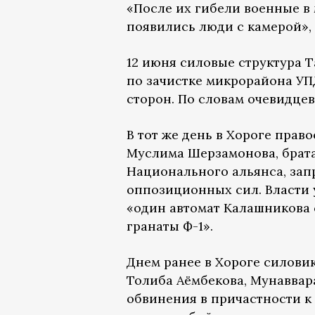
«После их гибели военные в 
появились люди с камерой», 
12 июня силовые структура 
по зачистке микрорайона УП
сторон. По словам очевидцев
В тот же день в Хороге пра
Муслима Шерзамонова, брата
Национального альянса, за
оппозиционных сил. Власти 
«один автомат Калашникова с
гранаты Ф-1».
Днем ранее в Хороге силови
Толиба Аёмбекова, Мунаввар
обвинения в причастности к 