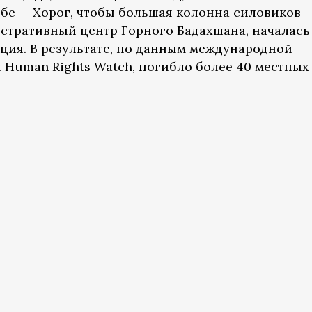
бе — Хорог, чтобы большая колонна силовиков
истративный центр Горного Бадахшана,
началась
ия. В результате, по
данным
международной
Human Rights Watch, погибло более 40 местных