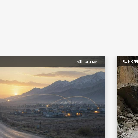
01 июл
«Фергана»