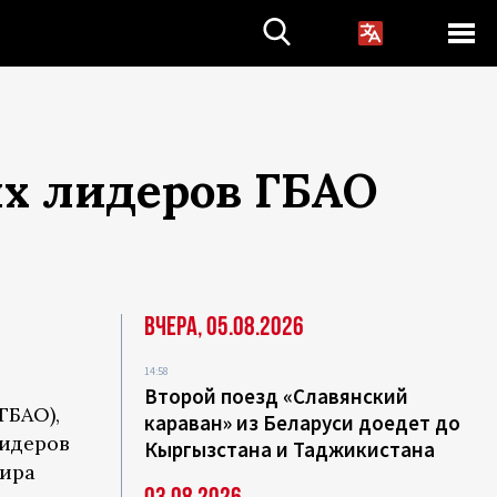
ых лидеров ГБАО
Вчера, 05.08.2026
14:58
Второй поезд «Славянский
ГБАО),
караван» из Беларуси доедет до
лидеров
Кыргызстана и Таджикистана
оира