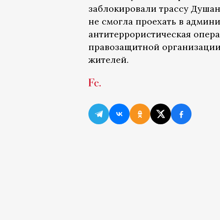
заблокировали трассу Душан
не смогла проехать в админ
антитеррористическая операц
правозащитной организации 
жителей.