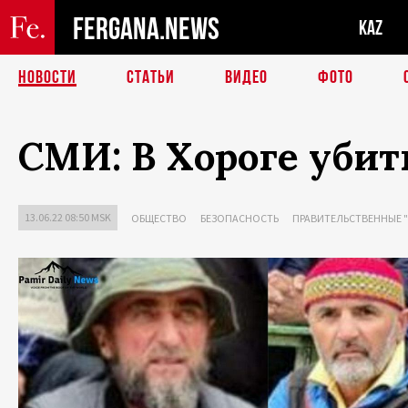
FERGANA.NEWS
KAZ
НОВОСТИ
СТАТЬИ
ВИДЕО
ФОТО
СМИ: В Хороге уби
13.06.22 08:50 MSK
ОБЩЕСТВО
БЕЗОПАСНОСТЬ
ПРАВИТЕЛЬСТВЕННЫЕ 