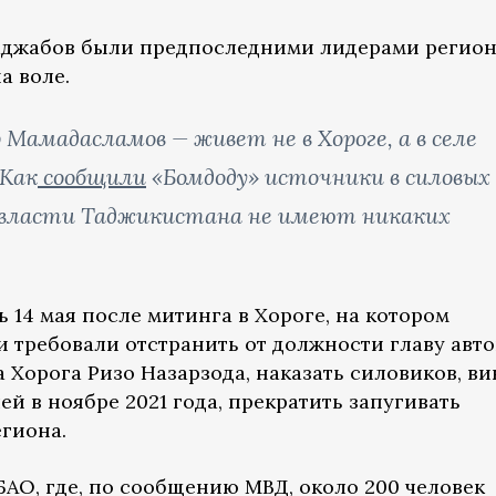
Раджабов были предпоследними лидерами регио
а воле.
 Мамадасламов — живет не в Хороге, а в селе
 Как
сообщили
«Бомдоду» источники в силовых
 власти Таджикистана не имеют никаких
 14 мая после митинга в Хороге, на котором
 требовали отстранить от должности главу авт
 Хорога Ризо Назарзода, наказать силовиков, в
ей в ноябре 2021 года, прекратить запугивать
егиона.
БАО, где, по сообщению МВД, около 200 человек