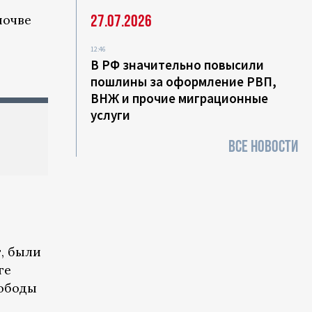
27.07.2026
почве
12:46
В РФ значительно повысили
пошлины за оформление РВП,
ВНЖ и прочие миграционные
услуги
ВСЕ НОВОСТИ
, были
ге
вободы