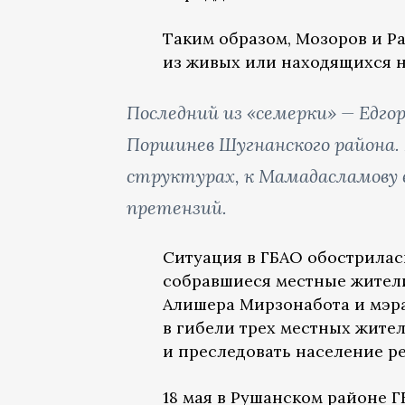
Таким образом, Мозоров и 
из живых или находящихся н
Последний из «семерки» — Едгор
Поршинев Шугнанского района.
структурах, к Мамадасламову
претензий.
Ситуация в ГБАО обострилась
собравшиеся местные жители
Алишера Мирзонабота и мэра
в гибели трех местных жител
и преследовать население р
18 мая в Рушанском районе Г