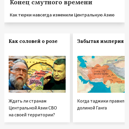
Конец смутного времени
Как тюрки навсегда изменили Центральную Азию
Как соловей о розе
Забытая империя
Ждать ли странам
Когда таджики правили
Центральной Азии СВО
долиной Ганга
на своей территории?