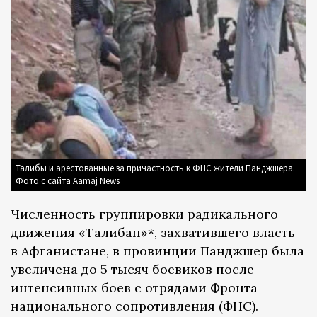
Талибы и арестованные за причастность к ФНС жители Панджшера.
Фото с сайта Aamaj News
Численность группировки радикального
движения «Талибан»*, захватившего власть
в Афганистане, в провинции Панджшер была
увеличена до 5 тысяч боевиков после
интенсивных боев с отрядами Фронта
национального сопротивления (ФНС).