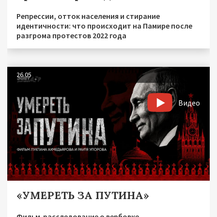
Репрессии, отток населения и стирание
идентичности: что происходит на Памире после
разгрома протестов 2022 года
26.05
Видео
«УМЕРЕТЬ ЗА ПУТИНА»
Фильм-расследование о вербовке