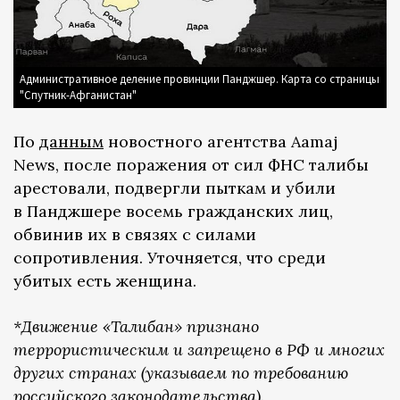
Административное деление провинции Панджшер. Карта со страницы
"Спутник-Афганистан"
По
данным
новостного агентства Aamaj
News, после поражения от сил ФНС талибы
арестовали, подвергли пыткам и убили
в Панджшере восемь гражданских лиц,
обвинив их в связях с силами
сопротивления. Уточняется, что среди
убитых есть женщина.
*Движение «Талибан» признано
террористическим и запрещено в РФ и многих
других странах (указываем по требованию
российского законодательства).