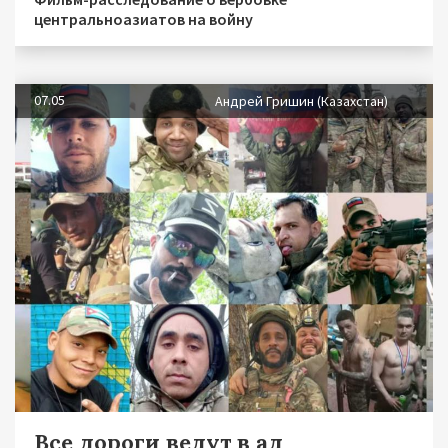
центральноазиатов на войну
07.05
Андрей Гришин (Казахстан)
Все дороги ведут в ад