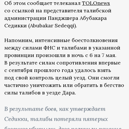
Об этом сообщает телеканал
TOLOnews
со ссылкой на представителя талибской
администрации Панджшера Абубакара
Седикки (Abubakar Sedeqqi).
Напомним, интенсивные боестолкновения
между силами ФНС и талибами в указанной
провинции произошли в ночь с 6 на 7 мая.
В результате силам сопротивления впервые
с сентября прошлого года удалось взять
под свой контроль целый уезд. Они смогли
частично уничтожить или обратить в бегство
силы талибов в уезде Дара.
В результате боев, как утверждает
Седикки, талибы потеряли пятерых
боевиков убитыми, двое получили ранения.