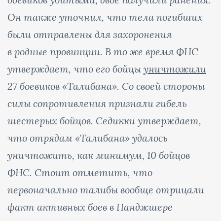
Он также уточнил, что тела погибших
были отправлены для захоронения
в родные провинции. В то же время ФНС
утверждает, что его бойцы
уничтожили
27 боевиков «Талибана». Со своей стороны
силы сопротивления признали гибель
шестерых бойцов. Седикки утверждает,
что отрядам «Талибана» удалось
уничтожить, как минимум, 10 бойцов
ФНС. Стоит отметить, что
первоначально талибы вообще отрицали
факт активных боев в Панджшере