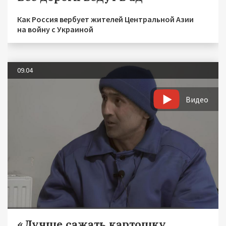
Как Россия вербует жителей Центральной Азии
на войну с Украиной
09.04
Видео
«Лучше сажать картошку