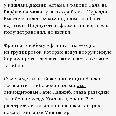
у кишлака Дахани-Астама в районе Тала-ва-
Барфак на машину, в которой ехал Нуреддин.
Вместе с полевым командиром погиб его
водитель. По другой информации, водитель
получил ранения, но выжил.
Фронт за свободу Афганистана — одна
из группировок, которые ведут вооруженную
борьбу против захвативших власть в стране
талибов.
Отметим, что в той же провинции Баглан
1 мая антиталибскими силами
был
ликвидирован
Кари Наджиб, глава разведки
талибов по уезду Хост-ва-Ференг. Его
расстреляли, когда он совершал таварих-
намаз в кишлаке Мияншахр.