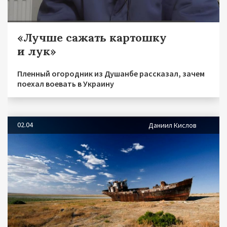
«Лучше сажать картошку
и лук»
Пленный огородник из Душанбе рассказал, зачем
поехал воевать в Украину
02.04
Даниил Кислов