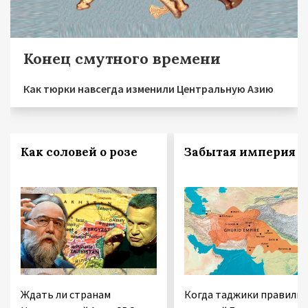
Конец смутного времени
Как тюрки навсегда изменили Центральную Азию
Как соловей о розе
Забытая империя
Ждать ли странам
Когда таджики правили