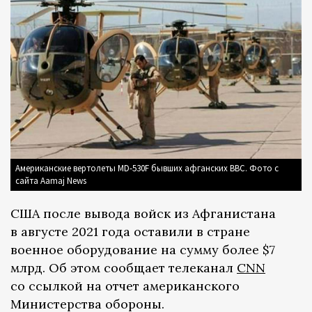
Американские вертолеты MD-530F бывших афганских ВВС. Фото с
сайта Aamaj News
США после вывода войск из Афганистана
в августе 2021 года оставили в стране
военное оборудование на сумму более $7
млрд. Об этом сообщает телеканал
CNN
со ссылкой на отчет американского
Министерства обороны.