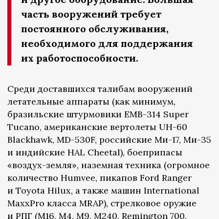
часть вооружений требует
постоянного обслуживания,
необходимого для поддержания
их работоспособности.
Среди доставшихся талибам вооружений
летательные аппараты (как минимум,
бразильские штурмовики EMB-314 Super
Tucano, американские вертолеты UH-60
Blackhawk, MD-530F, российские Ми-17, Ми-35
и индийские HAL Cheetal), боеприпасы
«воздух-земля», наземная техника (огромное
количество Humvee, пикапов Ford Ranger
и Toyota Hilux, а также машин International
MaxxPro класса MRAP), стрелковое оружие
и РПГ (M16, M4, M9, M240, Remington 700,