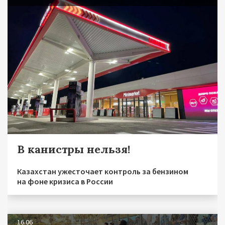
В канистры нельзя!
Казахстан ужесточает контроль за бензином
на фоне кризиса в России
16.06