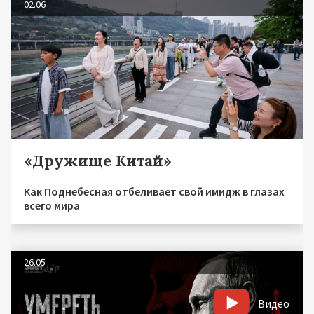
02.06
«Дружище Китай»
Как Поднебесная отбеливает свой имидж в глазах
всего мира
26.05
Видео