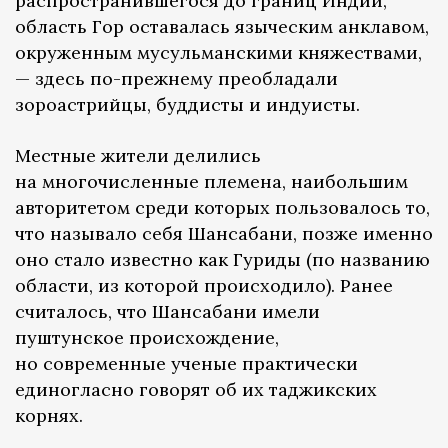
распространившегося до границ Индии,
область Гор оставалась языческим анклавом,
окруженным мусульманскими княжествами,
— здесь по-прежнему преобладали
зороастрийцы, буддисты и индуисты.
Местные жители делились
на многочисленные племена, наибольшим
авторитетом среди которых пользовалось то,
что называло себя Шансабани, позже именно
оно стало известно как Гуриды (по названию
области, из которой происходило). Ранее
считалось, что Шансабани имели
пуштунское происхождение,
но современные ученые практически
единогласно говорят об их таджикских
корнях.