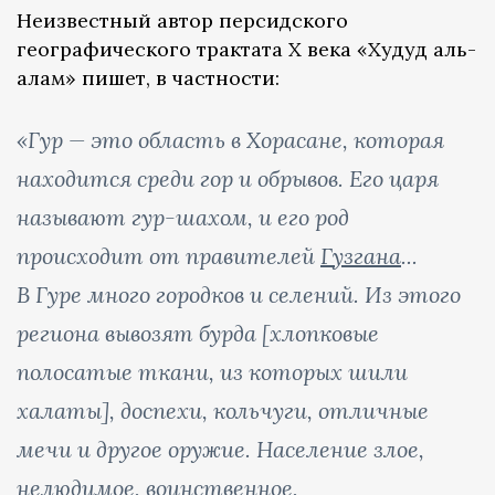
Неизвестный автор персидского
географического трактата X века «Худуд аль-
алам» пишет, в частности:
«Гур — это область в Хорасане, которая
находится среди гор и обрывов. Его царя
называют гур-шахом, и его род
происходит от правителей
Гузгана
...
В Гуре много городков и селений. Из этого
региона вывозят бурда [хлопковые
полосатые ткани, из которых шили
халаты], доспехи, кольчуги, отличные
мечи и другое оружие. Население злое,
нелюдимое, воинственное,