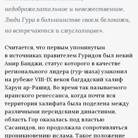
недоброжелательное и невежественное.
Люди Гура в большинстве своем белокожи,
но встречаются и смуглолицые».
Считается, что первым упомянутым
в источниках правителем Гуридов был некий
Амир Банджи, статус которого в качестве
регионального лидера (гур-шаха) узаконил
на рубеже VIII-IX веков багдадский халиф
Харун ар-Рашид. Во время так называемого
иранского ренессанса, когда почти вся
территория халифата была поделена между
различными персидскими династиями,
область Гор оказалась под властью
Сасанидов, но продолжала сопротивляться
проникновению ислама. Такое положение