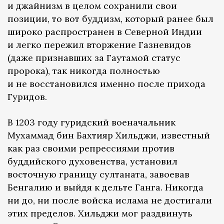
и джайнизм в целом сохранили свои
позиции, то вот буддизм, который ранее был
широко распространен в Северной Индии
и легко пережил вторжение Газневидов
(даже признавших за Гаутамой статус
пророка), так никогда полностью
и не восстановился именно после прихода
Гуридов.
В 1203 году гуридский военачальник
Мухаммад бин Бахтияр Хильджи, известный
как раз своими репрессиями против
буддийского духовенства, установил
восточную границу султаната, завоевав
Бенгалию и выйдя к дельте Ганга. Никогда
ни до, ни после войска ислама не достигали
этих пределов. Хильджи мог раздвинуть