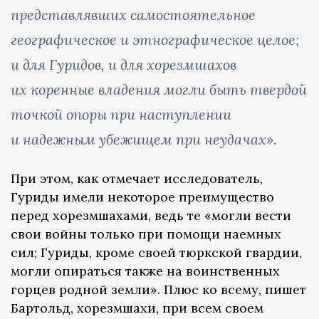
представлявших самостоятельное
географическое и этнографическое целое;
и для Гуридов, и для хорезмшахов
их коренные владения могли быть твердой
точкой опоры при наступлении
и надежным убежищем при неудачах».
При этом, как отмечает исследователь,
Гуриды имели некоторое преимущество
перед хорезмшахами, ведь те «могли вести
свои войны только при помощи наемных
сил; Гуриды, кроме своей тюркской гвардии,
могли опираться также на воинственных
горцев родной земли». Плюс ко всему, пишет
Бартольд, хорезмшахи, при всем своем