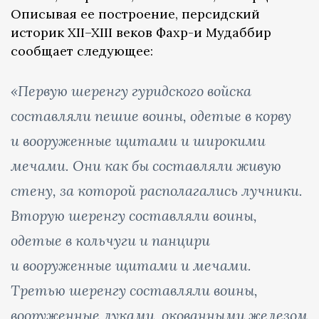
Описывая ее построение, персидский
историк XII–XIII веков Фахр-и Мудаббир
сообщает следующее:
«Первую шеренгу гуридского войска
составляли пешие воины, одетые в корву
и вооруженные щитами и широкими
мечами. Они как бы составляли живую
стену, за которой располагались лучники.
Вторую шеренгу составляли воины,
одетые в кольчуги и панцири
и вооруженные щитами и мечами.
Третью шеренгу составляли воины,
вооруженные луками, окованными железом