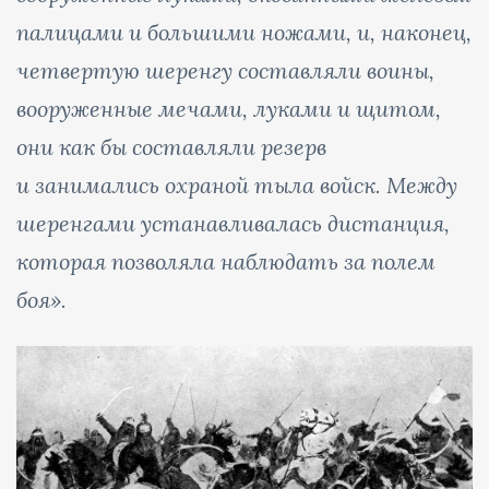
палицами и большими ножами, и, наконец,
четвертую шеренгу составляли воины,
вооруженные мечами, луками и щитом,
они как бы составляли резерв
и занимались охраной тыла войск. Между
шеренгами устанавливалась дистанция,
которая позволяла наблюдать за полем
боя».