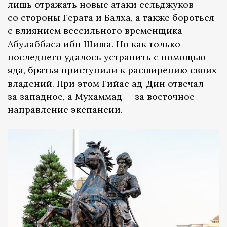
лишь отражать новые атаки сельджуков
со стороны Герата и Балха, а также бороться
с влиянием всесильного временщика
Абулаббаса ибн Шиша. Но как только
последнего удалось устранить с помощью
яда, братья приступили к расширению своих
владений. При этом Гийас ад-Дин отвечал
за западное, а Мухаммад — за восточное
направление экспансии.