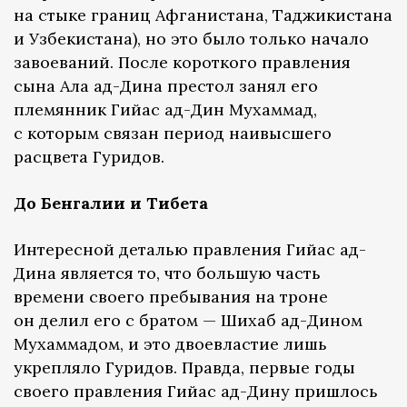
на стыке границ Афганистана, Таджикистана
и Узбекистана), но это было только начало
завоеваний. После короткого правления
сына Ала ад-Дина престол занял его
племянник Гийас ад-Дин Мухаммад,
с которым связан период наивысшего
расцвета Гуридов.
До Бенгалии и Тибета
Интересной деталью правления Гийас ад-
Дина является то, что большую часть
времени своего пребывания на троне
он делил его с братом — Шихаб ад-Дином
Мухаммадом, и это двоевластие лишь
укрепляло Гуридов. Правда, первые годы
своего правления Гийас ад-Дину пришлось