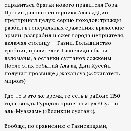
справиться братья нового правителя Гора.
Против давнего соперника Ала ад-Дин
предпринял целую серию походов: трижды
разбил в генеральных сражениях вражеские
армии, разграбил и сжег города неприятеля,
включая столицу — Газни. Большинство
гробниц правителей Газневидов были
взломаны, а останки султанов сожжены.
После этих событий Ала ад-Дин Хусейн
получил прозвище Джахансуз («Сжигатель
миров»).
Где-то в это же время, то есть в районе 1150
года, вождь Гуридов принял титул «Султан
аль-Муаззам» («Великий султан»).
Вообще, по сравнению с Газневидами,