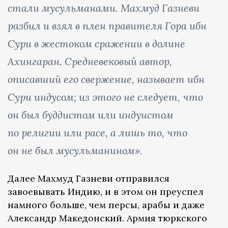
стали мусульманами. Махмуд Газневи
разбил и взял в плен правителя Гора ибн
Сури в жестоком сражении в долине
Ахингаран. Средневековый автор,
описавший его свержение, называет ибн
Сури индусом; из этого не следует, что
он был буддистом или индуистом
по религии или расе, а лишь то, что
он не был мусульманином».
Далее Махмуд Газневи отправился
завоевывать Индию, и в этом он преуспел
намного больше, чем персы, арабы и даже
Александр Македонский. Армия тюркского