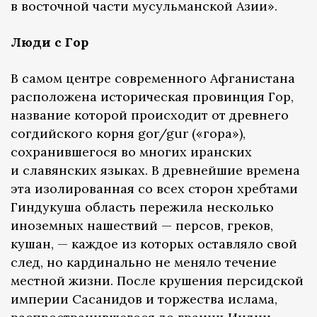
в восточной части мусульманской Азии».
Люди с Гор
В самом центре современного Афганистана
расположена историческая провинция Гор,
название которой происходит от древнего
согдийского корня gor/gur («гора»),
сохранившегося во многих иранских
и славянских языках. В древнейшие времена
эта изолированная со всех сторон хребтами
Гиндукуша область пережила несколько
иноземных нашествий — персов, греков,
кушан, — каждое из которых оставляло свой
след, но кардинально не меняло течение
местной жизни. После крушения персидской
империи Сасанидов и торжества ислама,