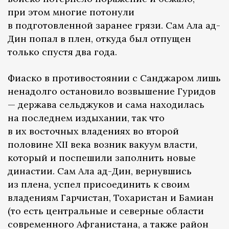
при этом многие потонули
в подготовленной заранее грязи. Сам Ала ад-
Дин попал в плен, откуда был отпущен
только спустя два года.
Фиаско в противостоянии с Санджаром лишь
ненадолго остановило возвышение Гуридов
— держава сельджуков и сама находилась
на последнем издыхании, так что
в их восточных владениях во второй
половине XII века возник вакуум власти,
который и поспешили заполнить новые
династии. Сам Ала ад-Дин, вернувшись
из плена, успел присоединить к своим
владениям Гарчистан, Тохаристан и Бамиан
(то есть центральные и северные области
современного Афганистана, а также район