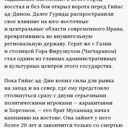
восстал и без боя открыл ворота перед Гийас
ад-Дином. Далее Гуриды распространили
свое влияние на юго-восточные
и центральные области современного Ирана,
превратившись во внушительную
региональную державу. Герат же с Газни
и столицей Гора Фирузкухом (Чагчараном)
стал одним из главных административных
и культурных центров этого государства.
Пока Гийас ад-Дин копил силы для рывка
на запад и на север, где ему предстояло
столкнуться сразу с двумя серьезными
политическими игроками — каракитаями
и Хорезмом, — его брат Мухаммад начал
кампанию на востоке. Она займет у него
более 20 лет и закончится только со смертью