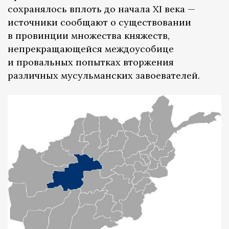
сохранялось вплоть до начала XI века —
источники сообщают о существовании
в провинции множества княжеств,
непрекращающейся междоусобице
и провальных попытках вторжения
различных мусульманских завоевателей.