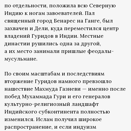
по отдельности, положила всю Северную
Индию к ногам завоевателей. Пал
священный город Бенарес на Ганге, был
захвачен и Дели, куда переместился центр
владений Гуридов в Индии. Местные
династии рушились одна за другой,
а их место занимали пришлые феодалы-
мусульмане.
По своим масштабам и последствиям
вторжение Гуридов намного превзошло
нашествие Махмуда Газневи — именно после
побед Мухаммада Гури и его генералов
культурно-религиозный ландшафт
Индийского субконтинента полностью
изменился. Ислам получил широкое
распространение, и если индуизм