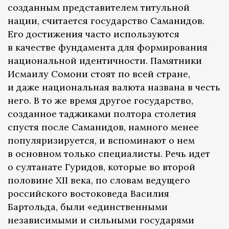
созданным представителем титульной
нации, считается государство Саманидов.
Его достижения часто используются
в качестве фундамента для формирования
национальной идентичности. Памятники
Исмаилу Сомони стоят по всей стране,
и даже национальная валюта названа в честь
него. В то же время другое государство,
созданное таджиками полтора столетия
спустя после Саманидов, намного менее
популяризируется, и вспоминают о нем
в основном только специалисты. Речь идет
о султанате Гуридов, которые во второй
половине XII века, по словам ведущего
российского востоковеда Василия
Бартольда, были «единственными
независимыми и сильными государями