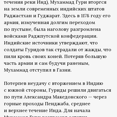
течения реки Инд), Мухаммад Гури вторгся
на земли современных индийских штатов
Раджастхан и Гуджарат. Здесь в 1178 году его
армия, измученная долгим переходом
по пустыне, была наголову разгромлена
войсками Раджпутской конфедерации.
Индийские источники утверждают, что
солдаты Гуридов так страдали от жажды, что
пили кровь своих коней. Потеряв большую
часть армии и сам будучи раненым,
Мухаммад отступил в Газни.
Потерпев неудачу с вторжением в Индию
с южной стороны, Гуриды решили двигаться
по пути Александра Македонского — через
горные проходы Пенджаба, среднее
и верхнее течение Инда. Для начала