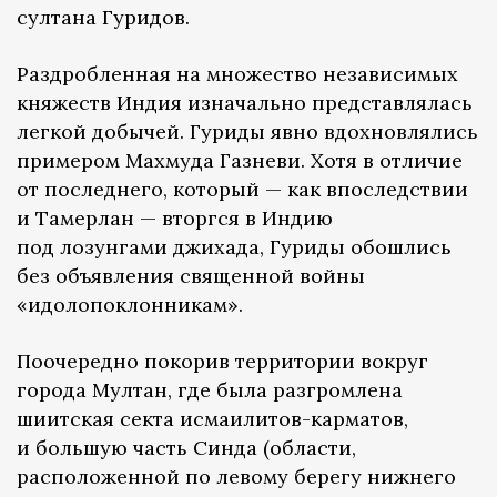
султана Гуридов.
Раздробленная на множество независимых
княжеств Индия изначально представлялась
легкой добычей. Гуриды явно вдохновлялись
примером Махмуда Газневи. Хотя в отличие
от последнего, который — как впоследствии
и Тамерлан — вторгся в Индию
под лозунгами джихада, Гуриды обошлись
без объявления священной войны
«идолопоклонникам».
Поочередно покорив территории вокруг
города Мултан, где была разгромлена
шиитская секта исмаилитов-карматов,
и большую часть Синда (области,
расположенной по левому берегу нижнего