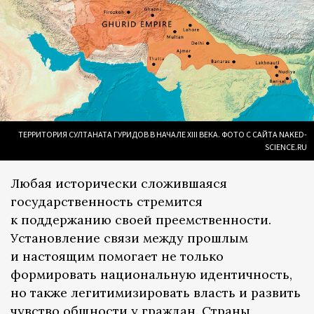
ТЕРРИТОРИЯ СУЛТАНАТА ГУРИДОВ В НАЧАЛЕ XIII ВЕКА. ФОТО С САЙТА NAKED-
SCIENCE.RU
Любая исторически сложившаяся
государственность стремится
к поддержанию своей преемственности.
Установление связи между прошлым
и настоящим помогает не только
формировать национальную идентичность,
но также легитимизировать власть и развить
чувство общности у граждан. Страны