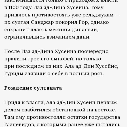
в 1100 году Изз ад-Дина Хусейна. Тому
пришлось противостоять уже сельджукам —
их султан Санджар покорил Гор, однако
сохранил власть местной династии,
ограничившись взиманием дани.
После Изз ад-Дина Хусейна поочередно
правили трое его сыновей, но только
при последнем из них, Ала ад-Дин Хусейне,
Гуриды заявили о себе в полный рост.
Рождение султаната
Придя к власти, Ала ад-Дин Хусейн первым
делом озаботился обстановкой на востоке.
Там ему противостояли остатки государства
Газневидов, с которыми ранее уже пытались