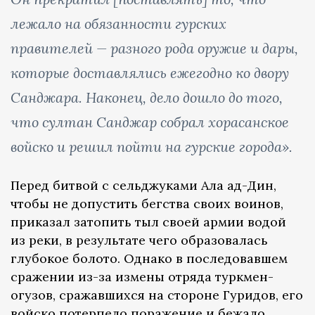
лежало на обязанности гурских
правителей — разного рода оружие и дары,
которые доставлялись ежегодно ко двору
Санджара. Наконец, дело дошло до того,
что султан Санджар собрал хорасанское
войско и решил пойти на гурские города».
Перед битвой с сельджуками Ала ад-Дин,
чтобы не допустить бегства своих воинов,
приказал затопить тыл своей армии водой
из реки, в результате чего образовалась
глубокое болото. Однако в последовавшем
сражении из-за измены отряда туркмен-
огузов, сражавшихся на стороне Гуридов, его
войско потерпело поражение и бежало,