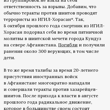
из группировок не взяла на себя
ответственность за взрывы. Добавим, что
обычно теракты против шиитов проводят
террористы из ИГИЛ-Хорасан*. Так,
8 октября прошлого года смертник из ИГИЛ-
Хорасан подорвал себя во время пятничной
молитвы в шиитской мечети города Кундуз
на севере Афганистана.
Погибли
и получили
ранения около 300 верующих, в том числе
дети.
В то же время талибы за время 20-летнего
присутствия иностранных войск
в Афганистане многократно нападали
и совершали теракты против хазарейцев-
шиитов. После прихода к власти в августе
прошлого года радикальное движение,
которое в большинстве своем состоит