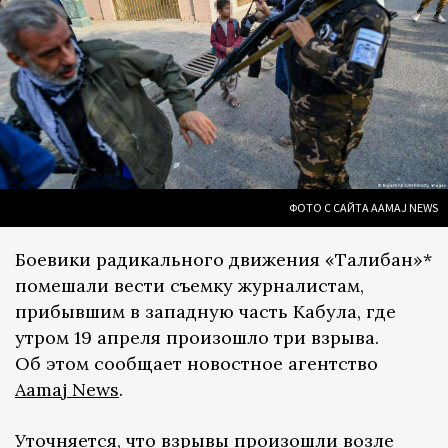
ФОТО С САЙТА AAMAJ NEWS
Боевики радикального движения «Талибан»*
помешали вести съемку журналистам,
прибывшим в западную часть Кабула, где
утром 19 апреля произошло три взрыва.
Об этом сообщает новостное агентство
Aamaj News
.
Уточняется, что взрывы произошли возле