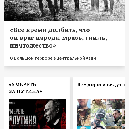
«Все время долбить, что
он враг народа, мразь, гниль,
ничтожество»
О Большом терроре в Центральной Азии
«УМЕРЕТЬ
Все дороги ведут в 
ЗА ПУТИНА»