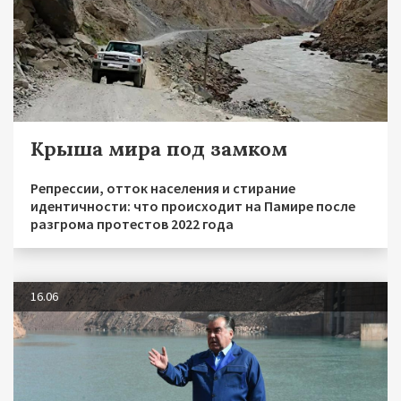
Крыша мира под замком
Репрессии, отток населения и стирание
идентичности: что происходит на Памире после
разгрома протестов 2022 года
16.06