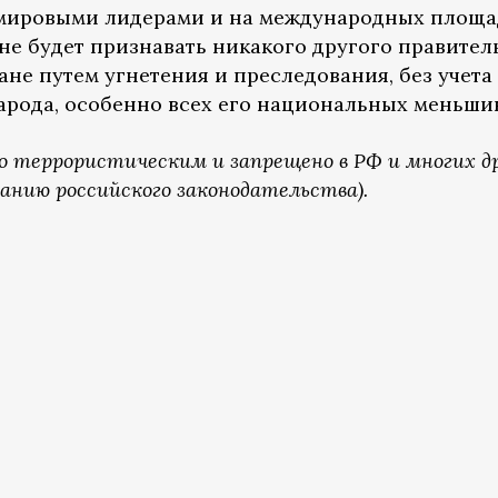
с мировыми лидерами и на международных площа
не будет признавать никакого другого правитель
не путем угнетения и преследования, без учета
арода, особенно всех его национальных меньши
о террористическим и запрещено в РФ и многих д
анию российского законодательства).