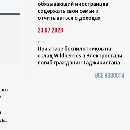
обязывающий иностранцев
содержать свои семьи и
отчитываться о доходах
23.07.2026
14:48
При атаке беспилотников на
склад Wildberries в Электростали
погиб гражданин Таджикистана
ВСЕ НОВОСТИ
ько
е
в
уны.