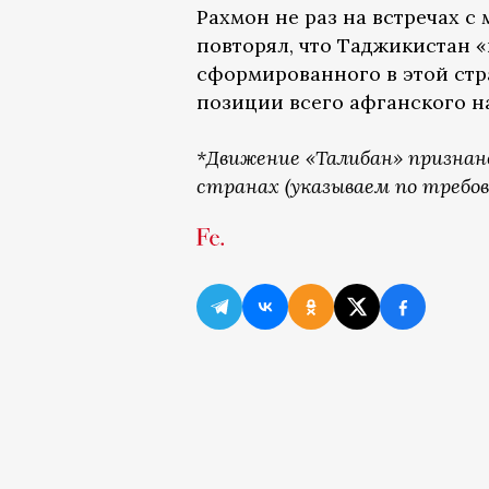
Рахмон не раз на встречах 
повторял, что Таджикистан «
сформированного в этой стра
позиции всего афганского н
*Движение «Талибан» признан
странах (указываем по требов