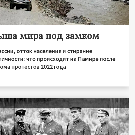
ыша мира под замком
ссии, отток населения и стирание
тичности: что происходит на Памире после
ома протестов 2022 года