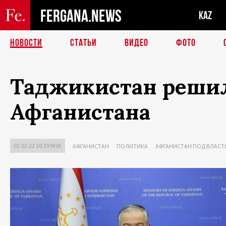
FERGANA.NEWS
KAZ
НОВОСТИ
СТАТЬИ
ВИДЕО
ФОТО
Таджикистан решил
Афганистана
02.02.22 10:39 MSK
АФГАНИСТАН
ПОЛИТИКА
АФГАНИСТАН ПОД ВЛАСТ