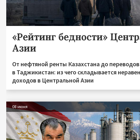
«Рейтинг бедности» Цент
Азии
От нефтяной ренты Казахстана до переводов
в Таджикистан: из чего складывается нераве
доходов в Центральной Азии
08 июня