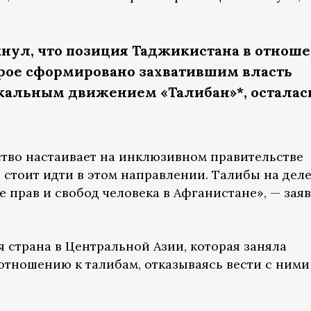
нул, что позиция Таджикистана в отнош
орое сформировано захватившим власть
кальным движением «Талибан»*, осталас
тво настаивает на инклюзивном правительстве
 стоит идти в этом направлении. Талибы на дел
 прав и свобод человека в Афганистане», — зая
 страна в Центральной Азии, которая заняла
ношению к талибам, отказываясь вести с ними