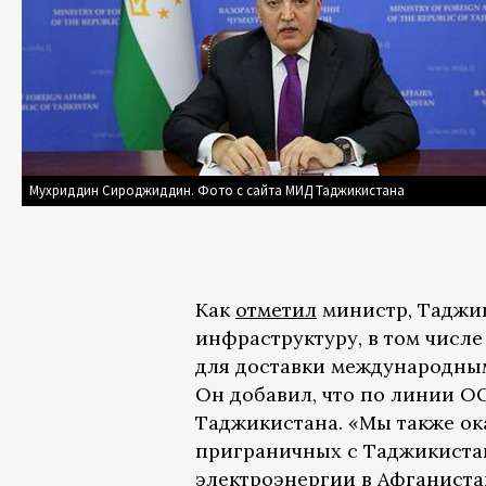
Мухриддин Сироджиддин. Фото с сайта МИД Таджикистана
Как
отметил
министр, Таджик
инфраструктуру, в том числ
для доставки международным
Он добавил, что по линии О
Таджикистана. «Мы также ок
приграничных с Таджикиста
электроэнергии в Афганистан