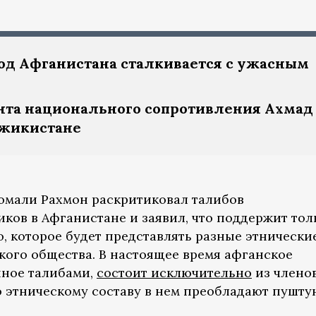
од Афганистана сталкивается с ужасным
нта национального сопротивления Ахмад
джикистане
омали Рахмон раскритиковал талибов
ков в Афганистане и заявил, что поддержит тол
, которое будет представлять разные этнически
кого общества. В настоящее время афганское
нное талибами,
состоит исключительно
из члено
о этническому составу в нем преобладают пушт