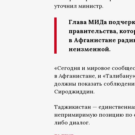
уточнил министр.
Глава МИДа подчерк
правительства, кот
в Афганистане ради
неизменной.
«Сегодня и мировое сообщес
в Афганистане, и «Талибану»
должны показать соблюдение
Сироджиддин.
Таджикистан — единственная
непримиримую позицию по от
либо диалог.