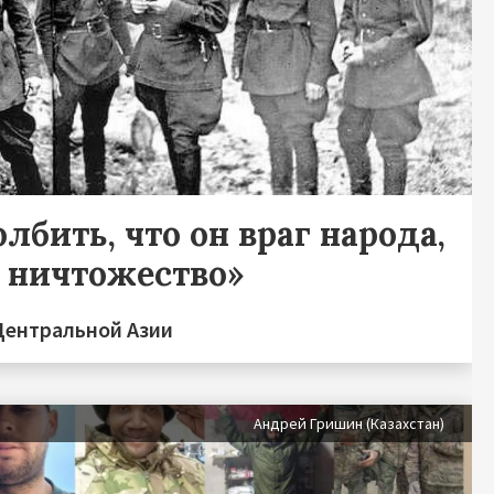
лбить, что он враг народа,
, ничтожество»
Центральной Азии
Андрей Гришин (Казахстан)