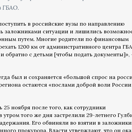
в ГБАО.
поступить в российские вузы по направлению
сь заложниками ситуации и лишились возможно
онным путем. Многие родители по финансовым
оехать 1200 км от административного центра ГБ
и обратно с детьми [чтобы подать документы]»,
егда был и сохраняется «большой спрос на росс
 региона остаются «послами доброй воли России
 25 ноября после того, как сотрудники
 утром того же дня застрелили 29-летнего Гул
задержания. Его обвиняли во взятии в заложники
ного прокурора. Власти утверждают, что он ока