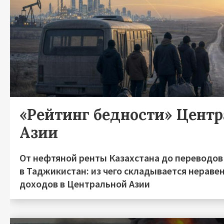
«Рейтинг бедности» Цент
Азии
От нефтяной ренты Казахстана до переводов
в Таджикистан: из чего складывается нераве
доходов в Центральной Азии