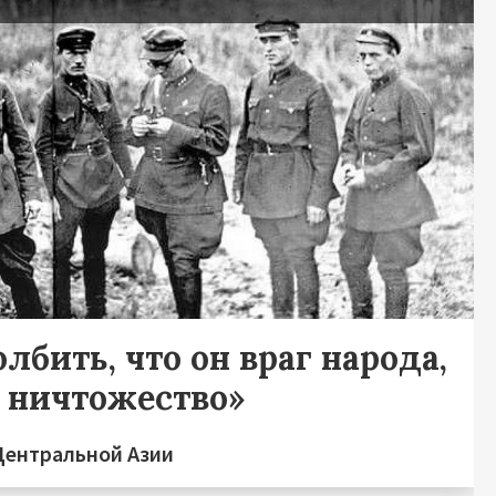
лбить, что он враг народа,
, ничтожество»
Центральной Азии