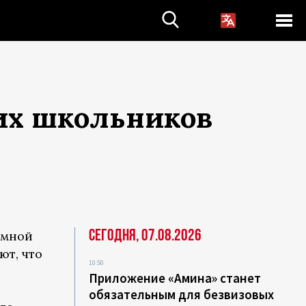
их школьников
Сегодня, 07.08.2026
омной
ют, что
10:50
Приложение «Амина» станет
обязательным для безвизовых