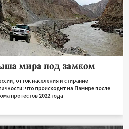
ыша мира под замком
ссии, отток населения и стирание
тичности: что происходит на Памире после
ома протестов 2022 года