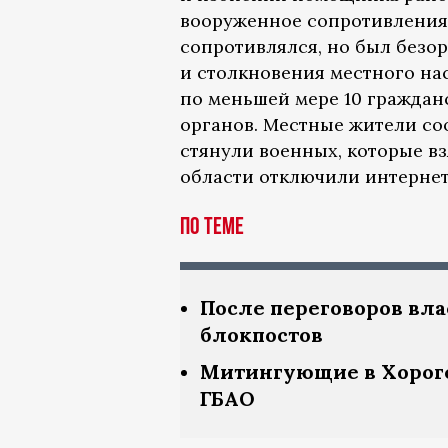
вооруженное сопротивления,
сопротивлялся, но был безор
и столкновения местного на
по меньшей мере 10 граждан
органов. Местные жители соо
стянули военных, которые вз
области отключили интернет 
По теме
После переговоров вл
блокпостов
Митингующие в Хороге
ГБАО