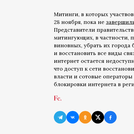
Митинги, в которых участвов
28 ноября, пока не
завершил
Представители правительств
митингующих, в частности, 
виновных, убрать их города 
и восстановить все виды свя
интернет остается недоступ
что доступ к сети восстанов
власти и сотовые оператор
блокировки интернета в реги