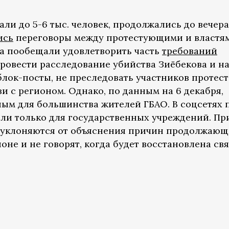
али до 5-6 тыс. человек, продолжались до вечера
ись
переговоры между протестующими и властям
а пообещали удовлетворить часть
требований
провести расследование убийства Зиёбекова и на
блок-посты, не преследовать участников протес
зи с регионом. Однако, по данным на 6 декабря,
ным для большинства жителей ГБАО. В соцсетях 
или только для государственных учреждений. Пр
ы уклоняются от объяснения причин продолжающ
оне и не говорят, когда будет восстановлена свя