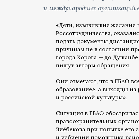
и международных организаций 
«Дети, изъявившие желание 
Россотрудничества, оказали
подать документы дистанци
причинам не в состоянии пр
города Хорога — до Душанбе 
пишут авторы обращения.
Они отмечают, что в ГБАО вс
образование», а выходцы из
и российской культуры».
Ситуация в ГБАО обострилась
правоохранительных органов
Зиёбекова при попытке его 
и избиении помощника район