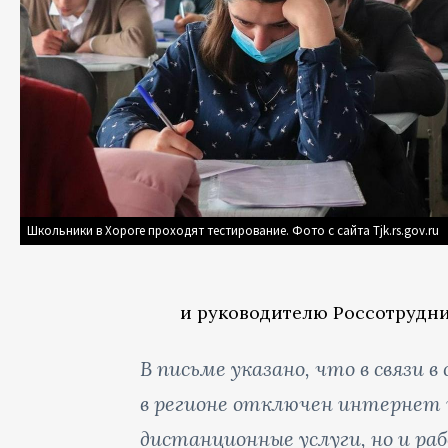
Школьники в Хороге проходят тестирование. Фото с сайта Tjk.rs.gov.ru
и руководителю Россотрудни
В письме указано, что в связи 
в регионе отключен интернет и
дистанционные услуги, но и ра