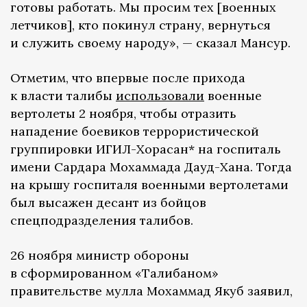
готовы работать. Мы просим тех [военных
летчиков], кто покинул страну, вернуться
и служить своему народу», — сказал Мансур.
Отметим, что впервые после прихода
к власти талибы
использовали
военные
вертолеты 2 ноября, чтобы отразить
нападение боевиков террористической
группировки ИГИЛ-Хорасан* на госпиталь
имени Сардара Мохаммада Дауд-Хана. Тогда
на крышу госпиталя военными вертолетами
был высажен десант из бойцов
спецподразделения талибов.
26 ноября министр обороны
в сформированном «Талибаном»
правительстве мулла Мохаммад Якуб заявил,