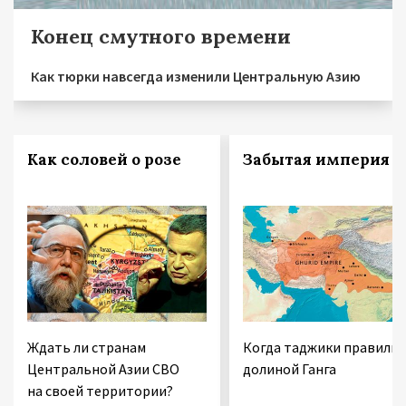
Конец смутного времени
Как тюрки навсегда изменили Центральную Азию
Как соловей о розе
Забытая империя
Ждать ли странам
Когда таджики правили
Центральной Азии СВО
долиной Ганга
на своей территории?