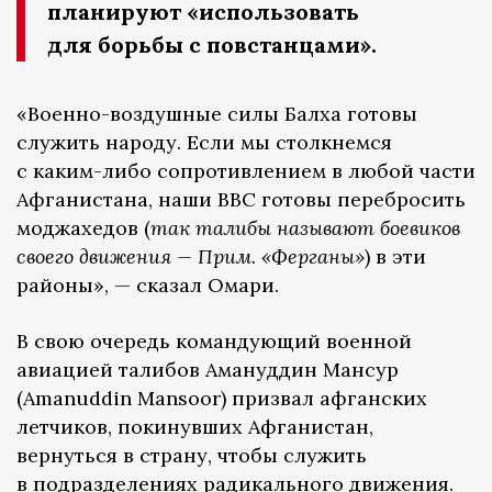
планируют «использовать
для борьбы с повстанцами».
«Военно-воздушные силы Балха готовы
служить народу. Если мы столкнемся
с каким-либо сопротивлением в любой части
Афганистана, наши ВВС готовы перебросить
моджахедов (
так талибы называют боевиков
своего движения — Прим. «Ферганы»
) в эти
районы», — сказал Омари.
В свою очередь командующий военной
авиацией талибов Амануддин Мансур
(Amanuddin Mansoor) призвал афганских
летчиков, покинувших Афганистан,
вернуться в страну, чтобы служить
в подразделениях радикального движения.