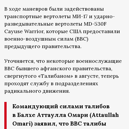
В ходе маневров были задействованы
транспортные вертолеты МИ-17 и ударно-
разведывательные вертолеты MD-530F
Cayuse Warrior, которые США предоставили
военно-воздушным силам (ВВС)
предыдущего правительства.
Уточняется, что некоторые военнослужащие
ВВС бывшего афганского правительства,
свергнутого «Талибаном» в августе, теперь
проходят службу в подразделениях
радикального движения.
Командующий силами талибов
в Балхе Аттаулла Омари (Attaullah
Omari) заявил, что ВВС талибы