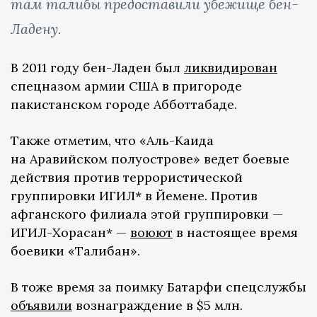
там талибы предоставили убежище бен-
Ладену.
В 2011 году бен-Ладен был
ликвидирован
спецназом армии США в пригороде
пакистанском городе Абботтабаде.
Также отметим, что «Аль-Каида
на Аравийском полуострове» ведет боевые
действия против террористической
группировки ИГИЛ* в Йемене. Против
афганского филиала этой группировки —
ИГИЛ-Хорасан* —
воюют
в настоящее время
боевики «Талибан».
В тоже время за поимку Батарфи спецслужбы
объявили
вознаграждение в $5 млн.