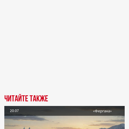
Читайте также
20.07
«Фергана»