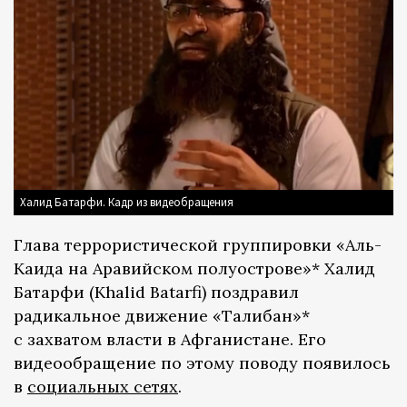
Халид Батарфи. Кадр из видеобращения
Глава террористической группировки «Аль-
Каида на Аравийском полуострове»* Халид
Батарфи (Khalid Batarfi) поздравил
радикальное движение «Талибан»*
с захватом власти в Афганистане. Его
видеообращение по этому поводу появилось
в
социальных сетях
.