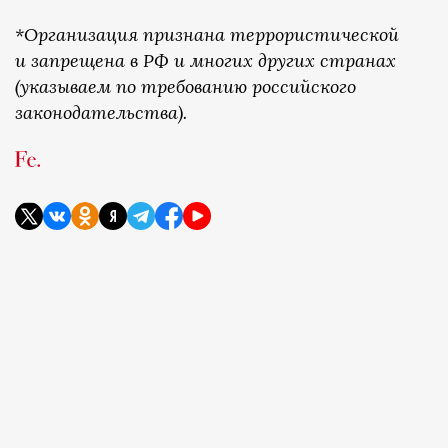
*Организация признана террористической
и запрещена в РФ и многих других странах
(указываем по требованию российского
законодательства).