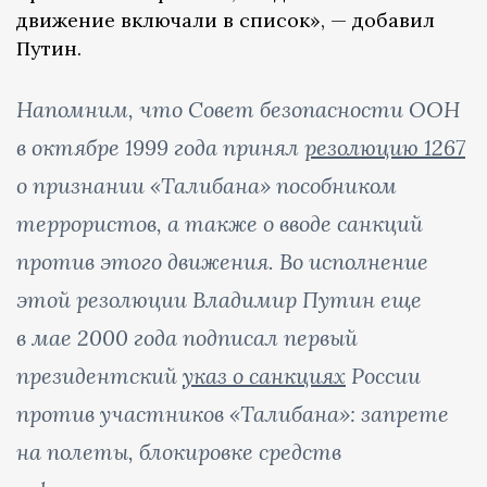
движение включали в список», — добавил
Путин.
Напомним, что Совет безопасности ООН
в октябре 1999 года принял
резолюцию 1267
о признании «Талибана» пособником
террористов, а также о вводе санкций
против этого движения. Во исполнение
этой резолюции Владимир Путин еще
в мае 2000 года подписал первый
президентский
указ о санкциях
России
против участников «Талибана»: запрете
на полеты, блокировке средств