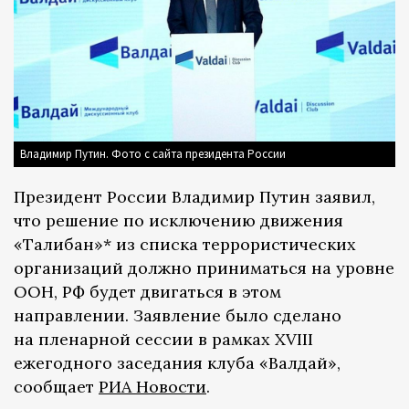
Владимир Путин. Фото с сайта президента России
Президент России Владимир Путин заявил,
что решение по исключению движения
«Талибан»* из списка террористических
организаций должно приниматься на уровне
ООН, РФ будет двигаться в этом
направлении. Заявление было сделано
на пленарной сессии в рамках XVIII
ежегодного заседания клуба «Валдай»,
сообщает
РИА Новости
.