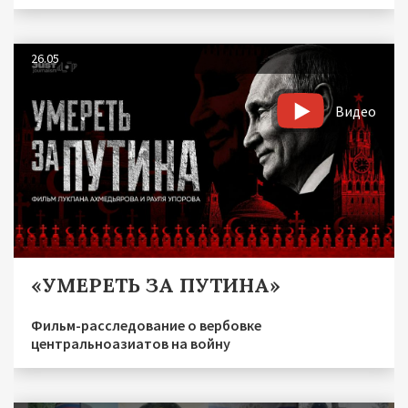
26.05
Видео
«УМЕРЕТЬ ЗА ПУТИНА»
Фильм-расследование о вербовке
центральноазиатов на войну