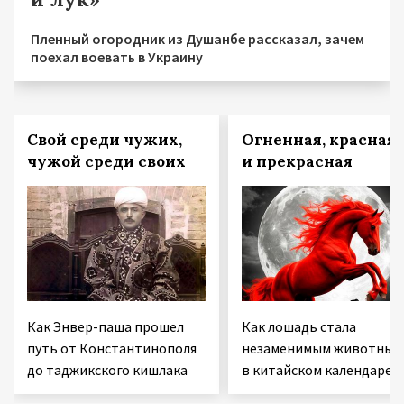
Пленный огородник из Душанбе рассказал, зачем
поехал воевать в Украину
Свой среди чужих,
Огненная, красная 
чужой среди своих
и прекрасная
Как Энвер-паша прошел
Как лошадь стала
путь от Константинополя
незаменимым животным
до таджикского кишлака
в китайском календаре