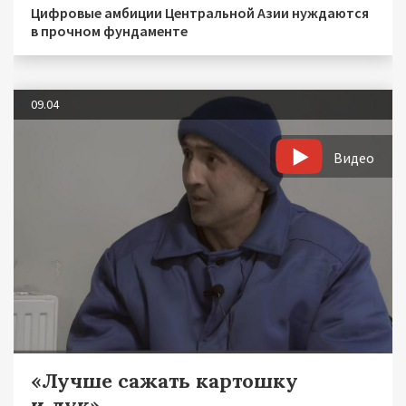
Цифровые амбиции Центральной Азии нуждаются
в прочном фундаменте
09.04
Видео
«Лучше сажать картошку
и лук»