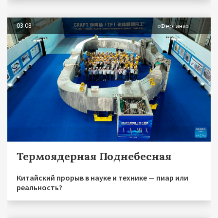
03.08
«Фергана»
Термоядерная Поднебесная
Китайский прорыв в науке и технике — пиар или
реальность?