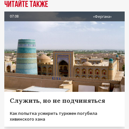
Читайте также
07.08
«Фергана»
Служить, но не подчиняться
Как попытка усмирить туркмен погубила
хивинского хана