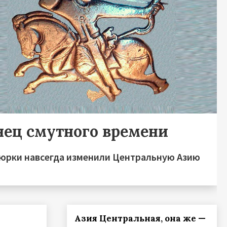
нец смутного времени
тюрки навсегда изменили Центральную Азию
Азия Центральная, она же —