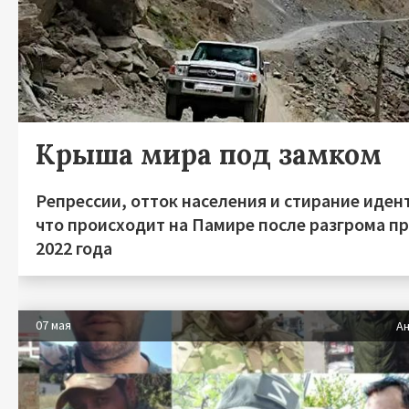
Крыша мира под замком
Репрессии, отток населения и стирание иден
что происходит на Памире после разгрома п
2022 года
07 мая
Ан