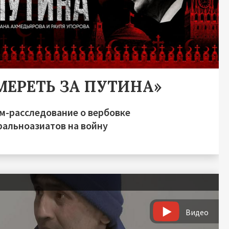
МЕРЕТЬ ЗА ПУТИНА»
м-расследование о вербовке
ральноазиатов на войну
Видео