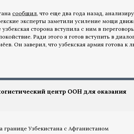
стана
сообщил
, что еще два года назад, анализир
бекские эксперты заметили усиление мощи дви
 узбекская сторона вступила с ним в переговоры
окойствие. Ради этого я готов вступить в диалог
ёев. Он заверил, что узбекская армия готова к 
логистический центр ООН для оказания
на границе Узбекистана с Афганистаном