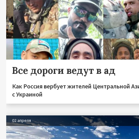
Все дороги ведут в ад
Как Россия вербует жителей Центральной Аз
с Украиной
02 апреля