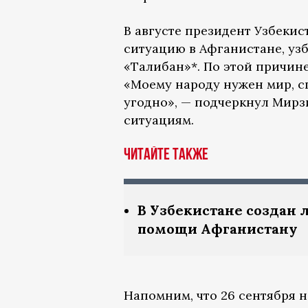
В августе президент Узбеки
ситуацию в Афганистане, уз
«Талибан»*. По этой причине
«Моему народу нужен мир, сп
угодно», — подчеркнул Мирзи
ситуациям.
Читайте также
В Узбекистане создан 
помощи Афганистану
Напомним, что 26 сентября 