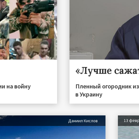
«Лучше сажа
ии на войну
Пленный огородник из
в Украину
13 фев
Даниил Кислов