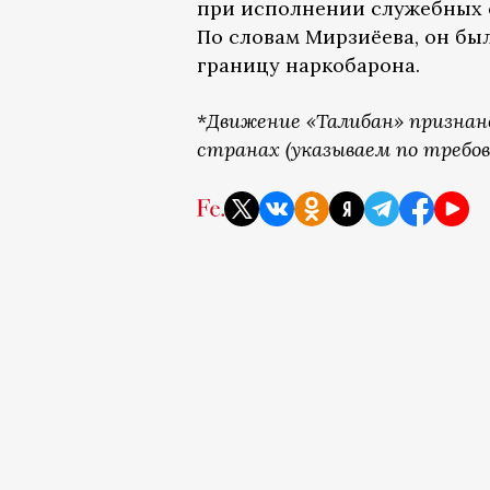
при исполнении служебных
По словам Мирзиёева, он бы
границу наркобарона.
*
Движение «Талибан» признан
странах (указываем по требов