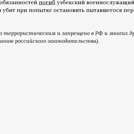
 обязанностей
погиб
узбекский военнослужащий
л убит при попытке остановить пытавшегося пе
о террористическим и запрещено в РФ и многих д
анию российского законодательства).