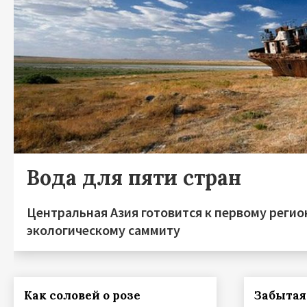
Вода для пяти стран
Центральная Азия готовится к первому реги
экологическому саммиту
Как соловей о розе
Забытая