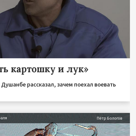
ть картошку и лук»
 Душанбе рассказал, зачем поехал воевать
раля
Пётр Бологов