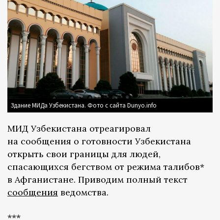
Здание МИДа Узбекистана. Фото с сайта Dunyo.info
МИД Узбекистана отреагировал
на сообщения о готовности Узбекистана
открыть свои границы для людей,
спасающихся бегством от режима талибов*
в Афганистане. Приводим полный текст
сообщения
ведомства.
***