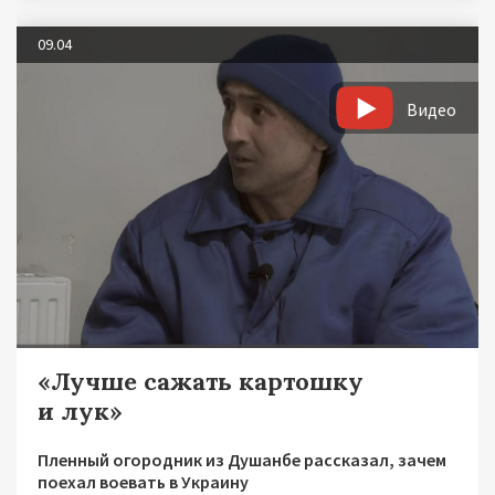
09.04
Видео
«Лучше сажать картошку
и лук»
Пленный огородник из Душанбе рассказал, зачем
поехал воевать в Украину