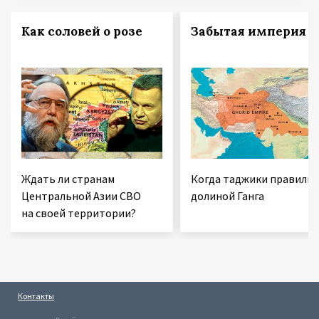
Как соловей о розе
Забытая империя
Ждать ли странам
Когда таджики правили
Центральной Азии СВО
долиной Ганга
на своей территории?
Контакты