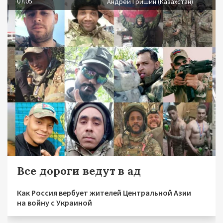
07.05
Андрей Гришин (Казахстан)
Все дороги ведут в ад
Как Россия вербует жителей Центральной Азии
на войну с Украиной