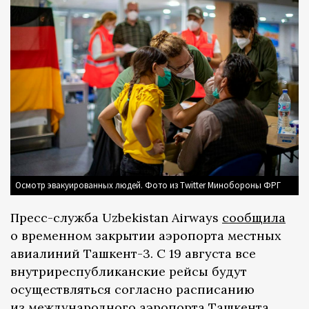
Осмотр эвакуированных людей. Фото из Twitter Минобороны ФРГ
Пресс-служба Uzbekistan Airways
сообщила
о временном закрытии аэропорта местных
авиалиний Ташкент-3. С 19 августа все
внутриреспубликанские рейсы будут
осуществляться согласно расписанию
из международного аэропорта Ташкента