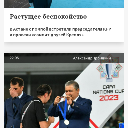
Растущее беспокойство
В Астане с помпой встретили председателя КНР
и провели «саммит друзей Кремля»
22.06
Александр Троицкий