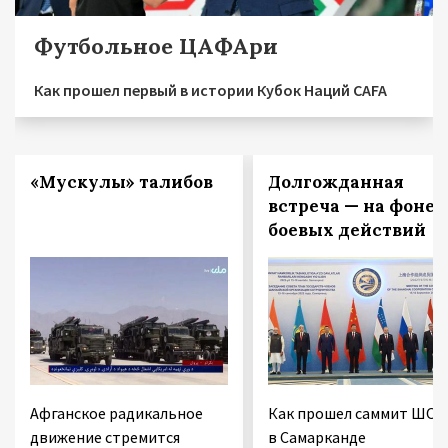
Футбольное ЦАФАри
Как прошел первый в истории Кубок Наций CAFA
«Мускулы» талибов
Долгожданная
встреча — на фоне
боевых действий
Афганское радикальное
Как прошел саммит ШОС
движение стремится
в Самарканде