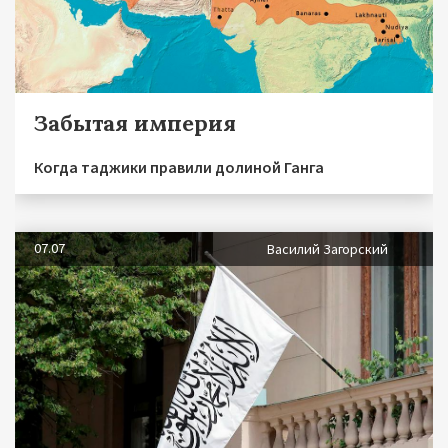
Забытая империя
Когда таджики правили долиной Ганга
07.07
Василий Загорский