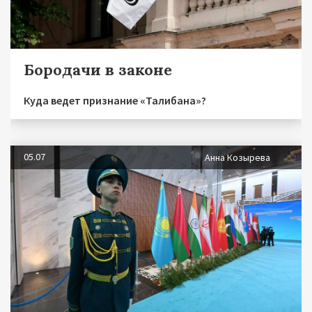
Бородачи в законе
Куда ведет признание «Талибана»?
05.07
Анна Козырева