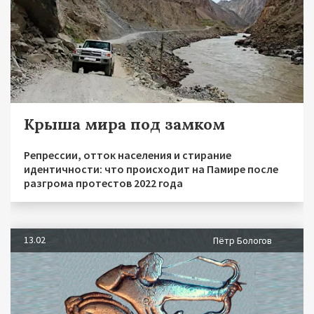
Крыша мира под замком
Репрессии, отток населения и стирание
идентичности: что происходит на Памире после
разгрома протестов 2022 года
13.02
Пётр Бологов