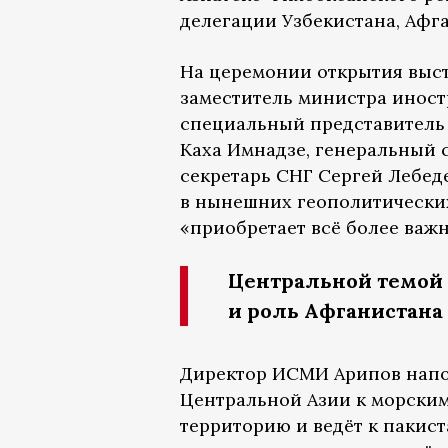
делегации Узбекистана, Афга
На церемонии открытия выс
заместитель министра иност
специальный представитель
Каха Имнадзе, генеральный 
секретарь СНГ Сергей Лебеде
в нынешних геополитически
«приобретает всё более важн
Центральной темой 
и роль Афганистана 
Директор ИСМИ Арипов напо
Центральной Азии к морски
территорию и ведёт к пакис