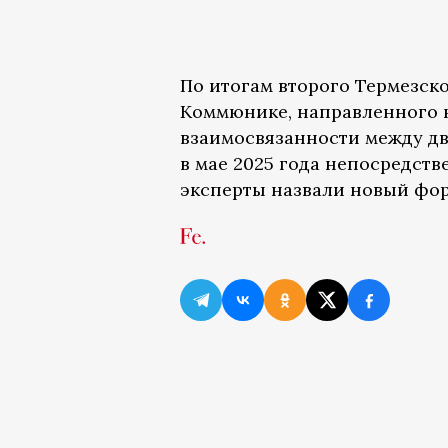
По итогам второго Термезск
Коммюнике, направленного 
взаимосвязанности между дв
в мае 2025 года непосредстве
эксперты назвали новый фо