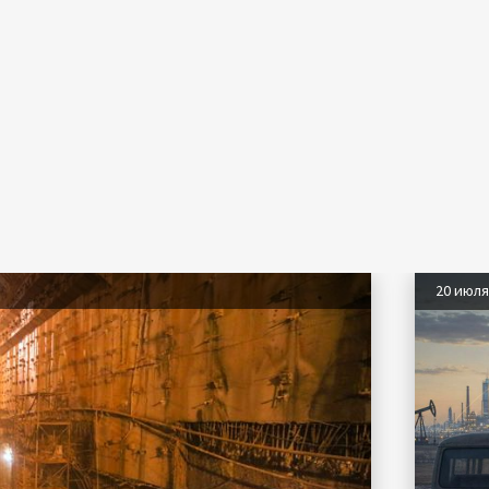
20 июл