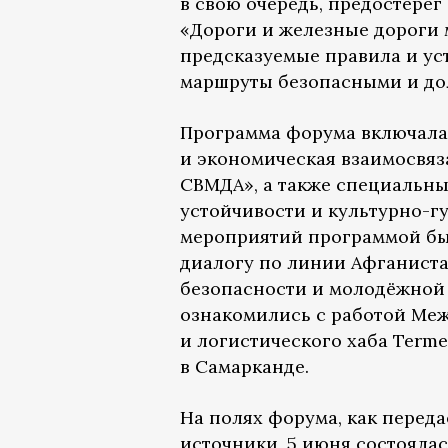
в свою очередь, предостерёг
«Дороги и железные дороги 
предсказуемые правила и ус
маршруты безопасными и дол
Программа форума включала
и экономическая взаимосвяз
СВМДА», а также специальны
устойчивости и культурно-г
мероприятий программой бы
диалогу по линии Афганиста
безопасности и молодёжной 
ознакомились с работой Ме
и логистического хаба Terme
в Самарканде.
На полях форума, как перед
источники, 5 июня состояла