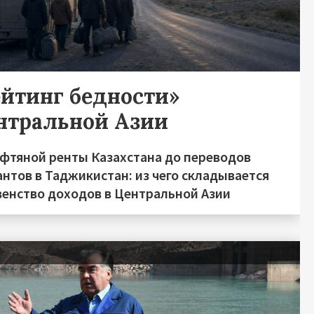
ейтинг бедности»
нтральной Азии
ефтяной ренты Казахстана до переводов
нтов в Таджикистан: из чего складывается
венство доходов в Центральной Азии