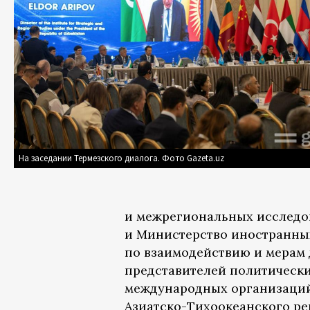
На заседании Термезского диалога. Фото Gazeta.uz
и межрегиональных исследо
и Министерство иностранных
по взаимодействию и мерам 
представителей политических
международных организаций
Азиатско-Тихоокеанского ре