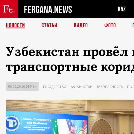
FERGANA.NEWS
KAZ
НОВОСТИ
СТАТЬИ
ВИДЕО
ФОТО
Узбекистан провёл 
транспортные кори
06.06.26 16:51 MSK
ГОСУДАРСТВО
АФГАНИСТАН
БЕЗОПАСНОСТЬ
ПО