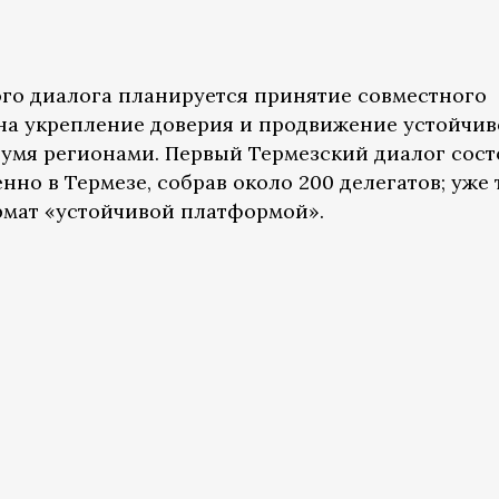
ого диалога планируется принятие совместного
на укрепление доверия и продвижение устойчи
умя регионами. Первый Термезский диалог сост
нно в Термезе, собрав около 200 делегатов; уже 
рмат «устойчивой платформой».