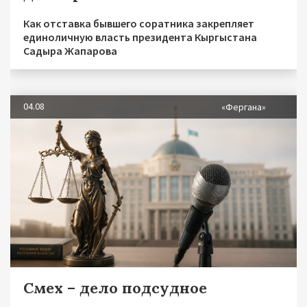
Как отставка бывшего соратника закрепляет
единоличную власть президента Кыргыстана
Садыра Жапарова
04.08
«Фергана»
Смех – дело подсудное