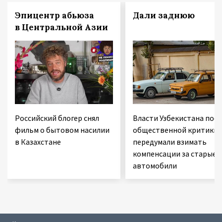
Эпицентр абьюза
Дали заднюю
в Центральной Азии
Российский блогер снял
Власти Узбекистана посл
фильм о бытовом насилии
общественной критики
в Казахстане
передумали взимать
компенсации за старые
автомобили