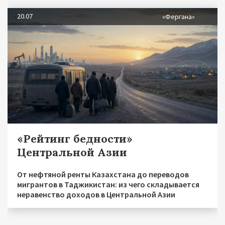
20.07
«Фергана»
«Рейтинг бедности»
Центральной Азии
От нефтяной ренты Казахстана до переводов
мигрантов в Таджикистан: из чего складывается
неравенство доходов в Центральной Азии