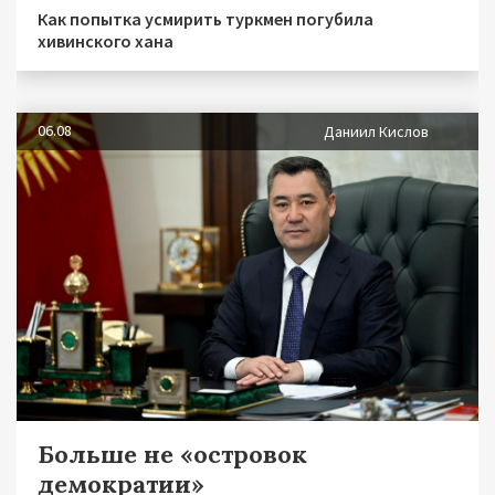
Как попытка усмирить туркмен погубила
хивинского хана
06.08
Даниил Кислов
Больше не «островок
демократии»