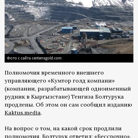
Фото с сайта centerragold.com
Полномочия временного внешнего
управляющего «Кумтор голд компани»
(компании, разрабатывающей одноименный
рудник в Кыргызстане) Тенгиза Болтурука
продлены. Об этом он сам сообщил изданию
Kaktus.media
.
На вопрос о том, на какой срок продлили
полномочия, Болтурук ответил: «Бессрочно».