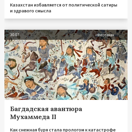
Казахстан избавляется от политической сатиры
и здравого смысла
30.07
«Фергана»
Багдадская авантюра
Мухаммеда II
Как снежная буря стала прологом к катастрофе