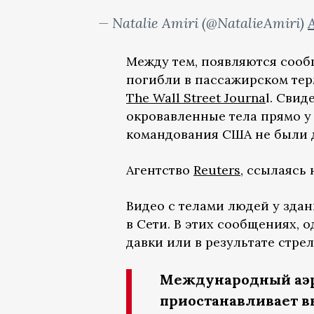
— Natalie Amiri (@NatalieAmiri)
Между тем, появляются сооб
погибли в пассажирском тер
The Wall Street Journa
l. Сви
окровавленные тела прямо у
командования США не были 
Агентство
Reuters
, ссылаясь
Видео с телами людей у зда
в Сети. В этих сообщениях, о
давки или в результате стре
Международный аэро
приостанавливает в