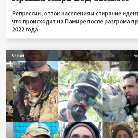
Репрессии, отток населения и стирание иден
что происходит на Памире после разгрома п
2022 года
07 мая
Ан