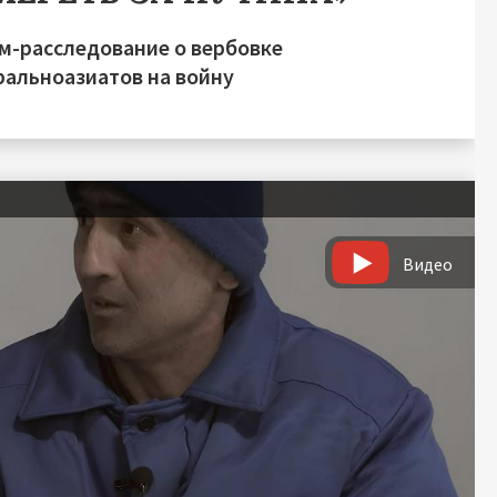
м-расследование о вербовке
ральноазиатов на войну
Видео