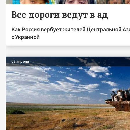
Все дороги ведут в ад
Как Россия вербует жителей Центральной Аз
с Украиной
02 апреля