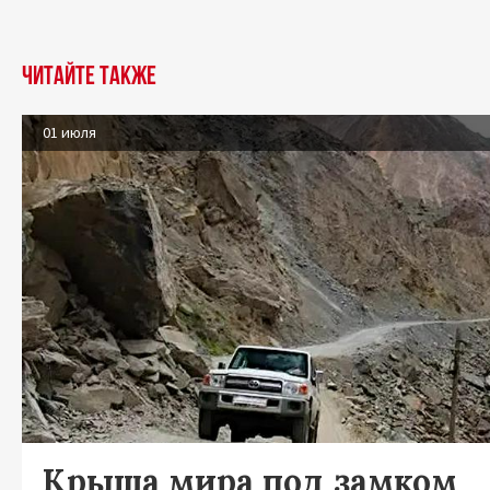
Читайте также
01 июля
Крыша мира под замком