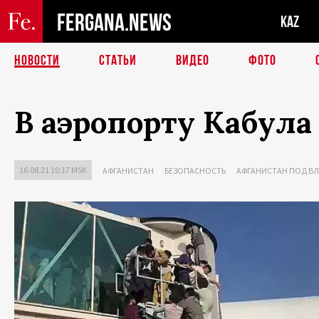
FERGANA.NEWS
KAZ
НОВОСТИ
СТАТЬИ
ВИДЕО
ФОТО
В аэропорту Кабула
16.08.21 10:17 MSK
АФГАНИСТАН
БЕЗОПАСНОСТЬ
АФГАНИСТАН ПОД В