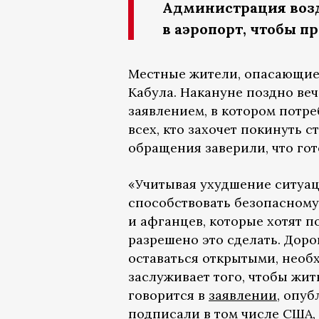
Администрация возд
в аэропорт, чтобы п
Местные жители, опасающиес
Кабула. Накануне поздно ве
заявлением, в котором потр
всех, кто захочет покинуть с
обращения заверили, что го
«Учитывая ухудшение ситуац
способствовать безопасному
и афганцев, которые хотят 
разрешено это сделать. Дор
оставаться открытыми, необ
заслуживает того, чтобы жит
говорится в
заявлении
, опу
подписали в том числе США, 