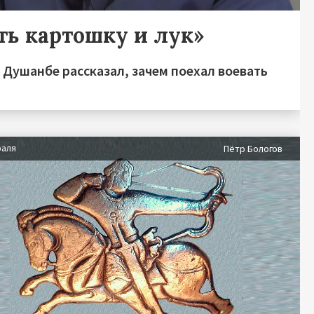
ть картошку и лук»
 Душанбе рассказал, зачем поехал воевать
раля
Пётр Бологов