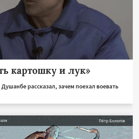
ть картошку и лук»
 Душанбе рассказал, зачем поехал воевать
раля
Пётр Бологов