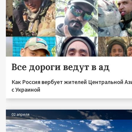
Все дороги ведут в ад
Как Россия вербует жителей Центральной Аз
с Украиной
02 апреля