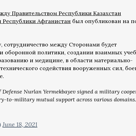
жду Правительством Республики Казахстан
й Республики Афганистан
был опубликован на п
, сотрудничество между Сторонами будет
ии оборонной политики, создании взаимных уче
бразованию и медицине, в области материально-
 технического содействия вооруженных сил, бое
е.
 Defense Nurlan Yermekbayev signed a military coope
ry-to-military mutual support across various domains
)
June 18, 2021