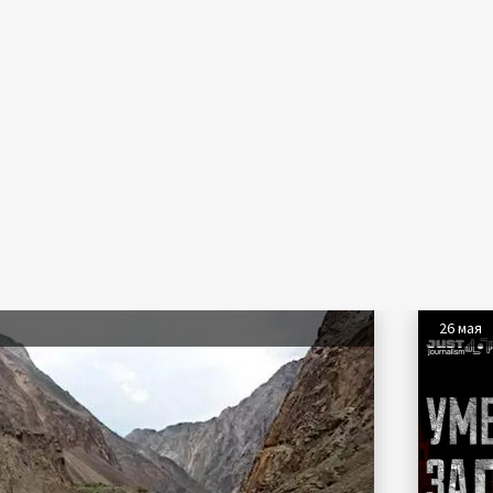
26 мая