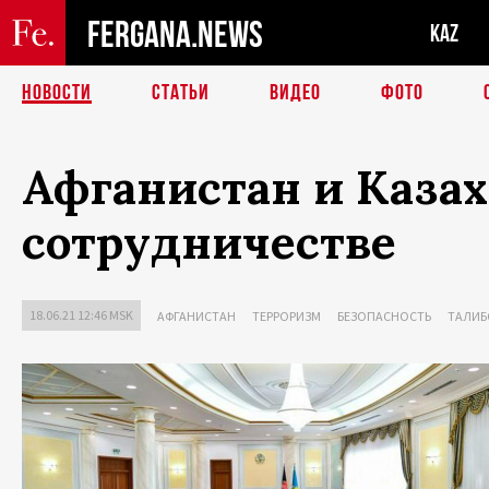
FERGANA.NEWS
KAZ
НОВОСТИ
СТАТЬИ
ВИДЕО
ФОТО
Афганистан и Казах
сотрудничестве
18.06.21 12:46 MSK
АФГАНИСТАН
ТЕРРОРИЗМ
БЕЗОПАСНОСТЬ
ТАЛИБ