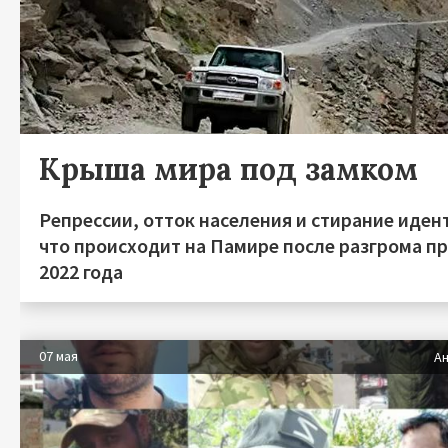
Крыша мира под замком
Репрессии, отток населения и стирание иден
что происходит на Памире после разгрома п
2022 года
07 мая
Ан