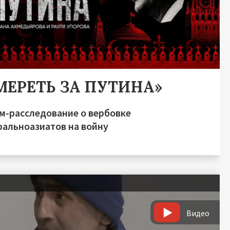
МЕРЕТЬ ЗА ПУТИНА»
м-расследование о вербовке
ральноазиатов на войну
Видео