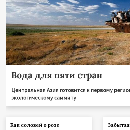
Вода для пяти стран
Центральная Азия готовится к первому реги
экологическому саммиту
Как соловей о розе
Забытая