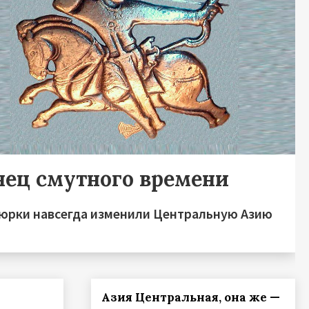
нец смутного времени
тюрки навсегда изменили Центральную Азию
Азия Центральная, она же —