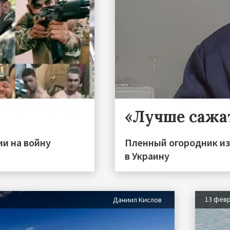
«Лучше сажа
ии на войну
Пленный огородник из
в Украину
13 фев
Даниил Кислов