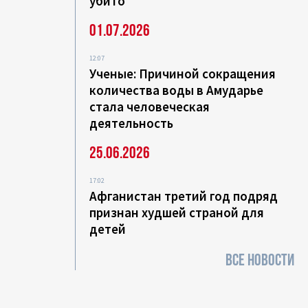
убито
01.07.2026
12:07
Ученые: Причиной сокращения
количества воды в Амударье
стала человеческая
деятельность
25.06.2026
17:02
Афганистан третий год подряд
признан худшей страной для
детей
ВСЕ НОВОСТИ