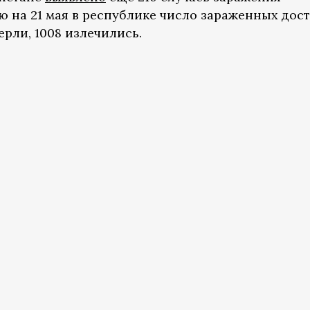
ю на 21 мая в республике число зараженных дос
ерли, 1008 излечились.