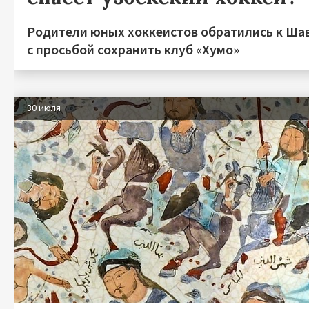
Родители юных хоккеистов обратились к Ша
с просьбой сохранить клуб «Хумо»
30 июля