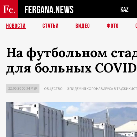
FERGANA.NEWS
KAZ
НОВОСТИ
СТАТЬИ
ВИДЕО
ФОТО
На футбольном ста
для больных COVID
22.05.20 00:34 MSK
ОБЩЕСТВО
ЭПИДЕМИЯ КОРОНАВИРУСА В ТАДЖИКИС