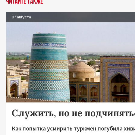
Читайте также
07 августа
Служить, но не подчинять
Как попытка усмирить туркмен погубила хив