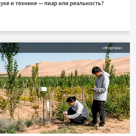
уке и технике — пиар или реальность?
я
«Фергана»