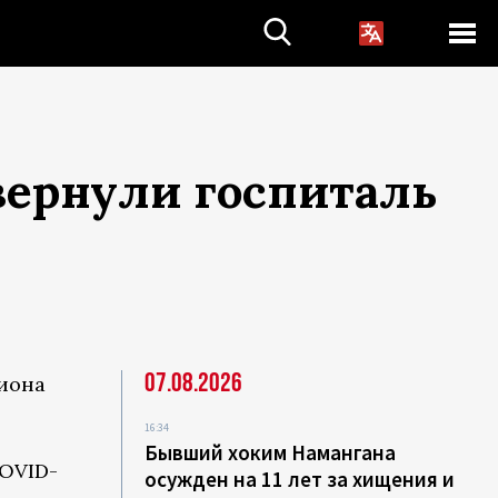
вернули госпиталь
07.08.2026
иона
16:34
Бывший хоким Намангана
OVID-
осужден на 11 лет за хищения и