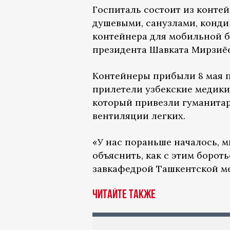
Госпиталь состоит из конте
душевыми, санузлами, конди
контейнера для мобильной
президента Шавката Мирзиёе
Контейнеры прибыли 8 мая п
прилетели узбекские медики
который привезли гуманитар
вентиляции легких.
«У нас пораньше началось, 
объяснить, как с этим борот
завкафедрой Ташкентской м
Читайте также