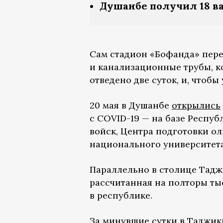
Душанбе получил 18 в
Сам стадион «Бофанда» пере
и канализационные трубы, к
отведено две суток, и, чтобы
20 мая в Душанбе
открылись
с COVID-19 — на базе Респу
войск, Центра подготовки о
национального университета
Параллельно в столице Тад
рассчитанная на полторы ты
в республике.
За минувшие сутки в Таджи