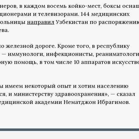
йнеров, в каждом восемь койко-мест, боксы осн
ционерами и телевизорами. 144 медицинских
 больницы
направил
Узбекистан по распоряжени
ва.
о железной дороге. Кроме того, в республику
 — иммунологи, инфекционисты, реаниматологи
ную помощь, в том числе 10 аппаратов искусст
мы имеем некоторый опыт и хотим населению
ься, и министерству здравоохранения», — сказал
едицинской академии Нематджон Ибрагимов.