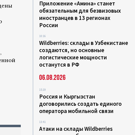
Приложение «Амина» станет
ащены
обязательным для безвизовых
иностранцев в 13 регионах
ю
России
10:16
Wildberries: склады в Узбекистане
создаются, но основные
,
логистические мощности
венной
останутся в РФ
06.08.2026
15:19
Россия и Кыргызстан
договорились создать единого
оператора мобильной связи
13:41
Атаки на склады Wildberries