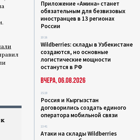
Приложение «Амина» станет
на
обязательным для безвизовых
иностранцев в 13 регионах
и.
России
10:16
Wildberries: склады в Узбекистане
чали
создаются, но основные
правил
логистические мощности
ли
останутся в РФ
Вчера, 06.08.2026
15:19
Россия и Кыргызстан
договорились создать единого
оператора мобильной связи
ек
13:41
Атаки на склады Wildberries