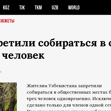
KGZ
TJK
TKM
UZB
WORLD
СЮЖЕТЫ
ретили собираться в
 человек
НЕ
Жителям Узбекистана запретили
собираться в общественных местах 
трех человек одновременно. Исключ
сделано только для членов одной се