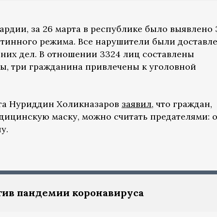
рдии, за 26 марта в республике было выявлено 
нтинного режима. Все нарушители были доставл
нних дел. В отношении 3324 лиц составлены
ы, три гражданина привлечены к уголовной
та Нуриддин Холикназаров
заявил
, что граждан,
едицинскую маску, можно считать предателями: 
у.
тив пандемии коронавируса