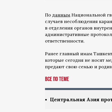
По
данным
Национальной гва
случаев несоблюдения кара
в отделения органов внутре
административные протокол
ответственности.
Ранее главный имам Ташкен
которые сегодня не носят м
предают свою семью и родин
Все по теме
Центральная Азия про