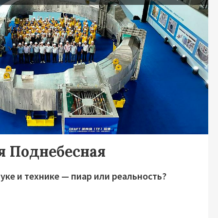
я Поднебесная
уке и технике — пиар или реальность?