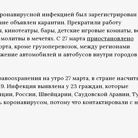
оронавирусной инфекцией был зарегистрирован
тране объявлен карантин. Прекратили работу
, кинотеатры, бары, детские игровые комнаты, 
молитвы в мечетях. С 27 марта
приостановлено
орта, кроме грузоперевозок, между регионами
жение автомобилей и автобусов внутри городов
авоохранения на утро 27 марта, в стране насчит
. Инфекция выявлена у 23 граждан, которые
нции, России, Швейцарии, Саудовской Аравии, Т
ь коронавирусом, потому что контактировали с 