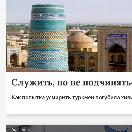
Служить, но не подчинять
Как попытка усмирить туркмен погубила хив
04 августа