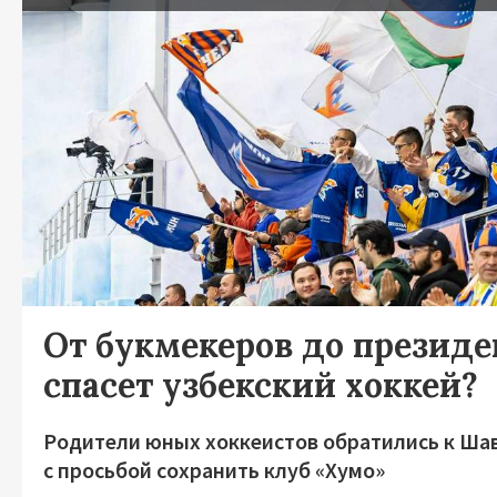
От букмекеров до президен
спасет узбекский хоккей?
Родители юных хоккеистов обратились к Ша
с просьбой сохранить клуб «Хумо»