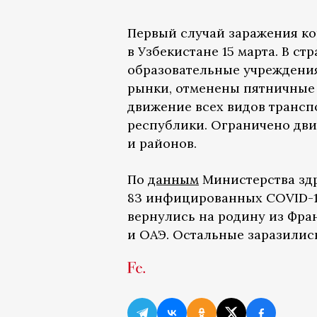
Первый случай заражения к
в Узбекистане 15 марта. В с
образовательные учреждения
рынки, отменены пятничные 
движение всех видов трансп
республики. Ограничено дви
и районов.
По
данным
Министерства здр
83 инфицированных COVID-19
вернулись на родину из Фра
и ОАЭ. Остальные заразилис