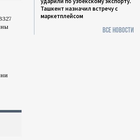
ударили по узбекскому экспорту.
Ташкент назначил встречу с
маркетплейсом
3327
ены
ВСЕ НОВОСТИ
они