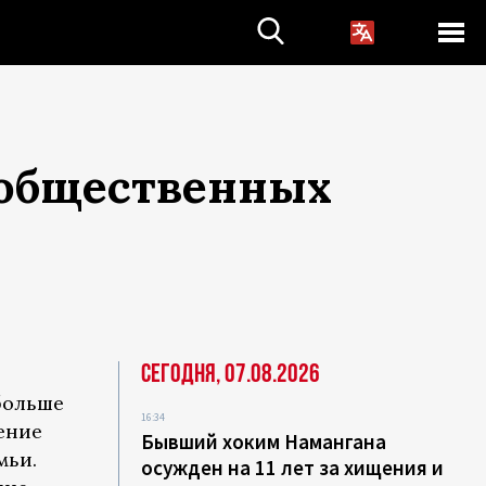
 общественных
Сегодня, 07.08.2026
больше
16:34
ение
Бывший хоким Намангана
мьи.
осужден на 11 лет за хищения и