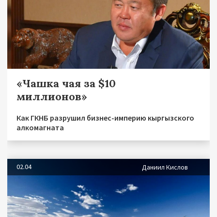
«Чашка чая за $10
миллионов»
Как ГКНБ разрушил бизнес-империю кыргызского
алкомагната
02.04
Даниил Кислов