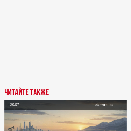
Читайте также
20.07
«Фергана»