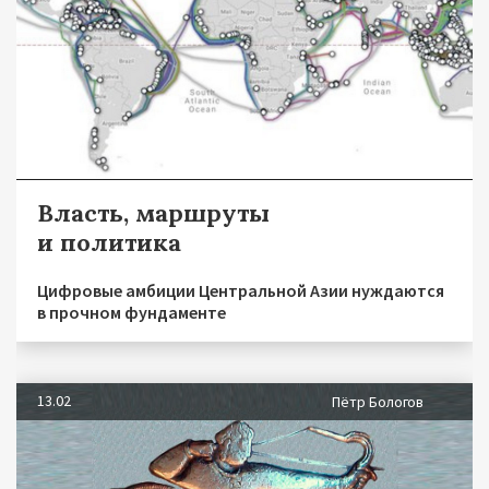
Власть, маршруты
и политика
Цифровые амбиции Центральной Азии нуждаются
в прочном фундаменте
13.02
Пётр Бологов