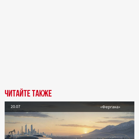
Читайте также
20.07
«Фергана»