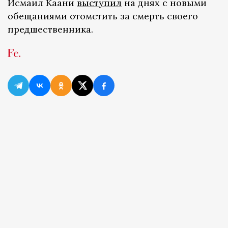
Исмаил Каани
выступил
на днях с новыми
обещаниями отомстить за смерть своего
предшественника.