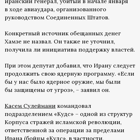
иранский генерал, убитый в начале января
в ходе авиаудара, организованного
руководством Соединенных Штатов.
Конкретный источник обещанных денег
Хамзе не назвал. Он также не уточнил,
получила ли инициатива поддержку властей.
При этом депутат добавил, что Ирану следует
продолжить свою ядерную программу. «Если
бы у нас было ядерное оружие, мы были
бы защищены от угроз», – заявил он.
Касем Сулеймани
командовал
подразделением «Кудс» – одной из структур
Корпуса стражей исламской революции,
ответственной за операции за пределами
Ирана (бойцы «Кудс», в частности,