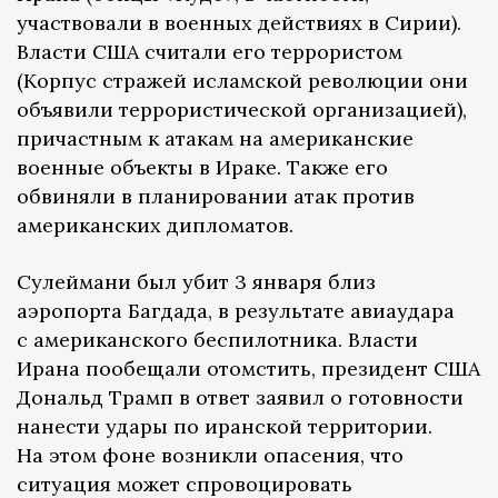
участвовали в военных действиях в Сирии).
Власти США считали его террористом
(Корпус стражей исламской революции они
объявили террористической организацией),
причастным к атакам на американские
военные объекты в Ираке. Также его
обвиняли в планировании атак против
американских дипломатов.
Сулеймани был убит 3 января близ
аэропорта Багдада, в результате авиаудара
с американского беспилотника. Власти
Ирана пообещали отомстить, президент США
Дональд Трамп в ответ заявил о готовности
нанести удары по иранской территории.
На этом фоне возникли опасения, что
ситуация может спровоцировать