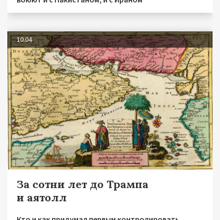
10.04
За сотни лет до Трампа
и аятолл
Кто и как придумал первым контролировать