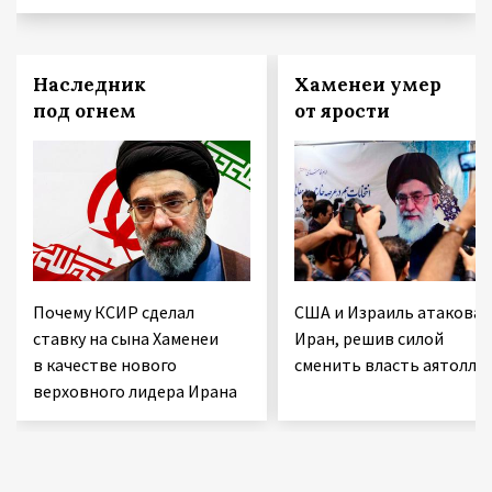
Наследник
Хаменеи умер
под огнем
от ярости
Почему КСИР сделал
США и Израиль атаковал
ставку на сына Хаменеи
Иран, решив силой
в качестве нового
сменить власть аятолл
верховного лидера Ирана