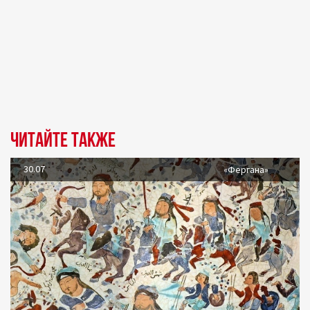
Читайте также
30.07
«Фергана»