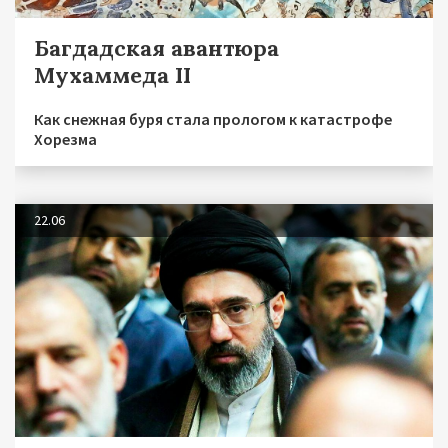
Багдадская авантюра
Мухаммеда II
Как снежная буря стала прологом к катастрофе
Хорезма
22.06