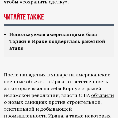
чтобы «сохранить сделку».
Читайте также
Используемая американцами база
Таджи в Ираке подверглась ракетной
атаке
После нападения в январе на американские
военные объекты в Ираке, ответственность
за которые взял на себя Корпус стражей
исламской революции, власти США
объявили
о новых санкциях против строительной,
текстильной и добывающей
промышленности Ирана, а также некоторых