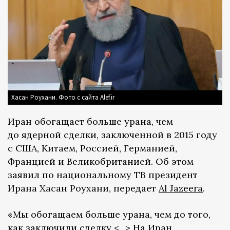
Хасан Роухани. Фото с сайта Alef.ir
Иран обогащает больше урана, чем
до ядерной сделки, заключенной в 2015 году
с США, Китаем, Россией, Германией,
Францией и Великобританией. Об этом
заявил по национальному ТВ президент
Ирана Хасан Роухани, передает
Al Jazeera
.
«Мы обогащаем больше урана, чем до того,
как заключили сделку <...> На Иран