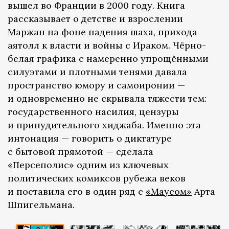
вышел во Франции в 2000 году. Книга
рассказывает о детстве и взрослении
Маржан на фоне падения шаха, прихода
аятолл к власти и войны с Ираком. Чёрно-
белая графика с намеренно упрощёнными
силуэтами и плотными тенями давала
пространство юмору и самоиронии —
и одновременно не скрывала тяжести тем:
государственного насилия, цензуры
и принудительного хиджаба. Именно эта
интонация — говорить о диктатуре
с бытовой прямотой — сделала
«Персеполис» одним из ключевых
политических комиксов рубежа веков
и поставила его в один ряд с
«Маусом»
Арта
Шпигельмана.