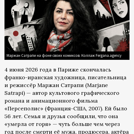
Маржан Сатрапи на фоне своих комиксов. Коллаж Fergana.agency
4 июня 2026 года в Париже скончалась
франко-иранская художница, писательница
и режиссёр Маржан Сатрапи (Marjane
Satrapi) — автор культового графического
романа и анимационного фильма
«Персеполис» (Франция-США, 2007). Ей было
56 лет. Семья и друзья сообщили, что она
«умерла от горя» — чуть больше чем через
год после смерти её мужа, продюсера, актёра