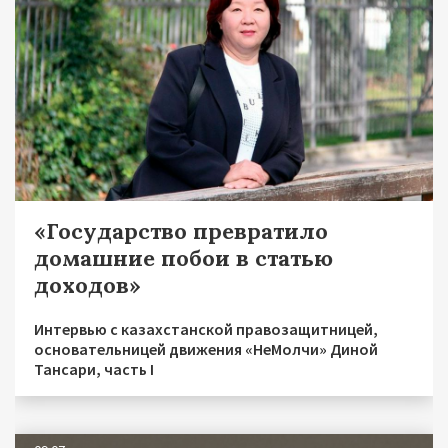
«Государство превратило
домашние побои в статью
доходов»
Интервью с казахстанской правозащитницей,
основательницей движения «НеМолчи» Диной
Тансари, часть I