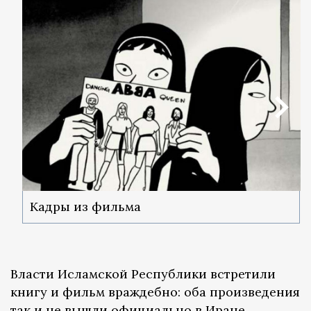
Кадры из фильма
Власти Исламской Республики встретили
книгу и фильм враждебно: оба произведения
так и не вышли официально в Иране,