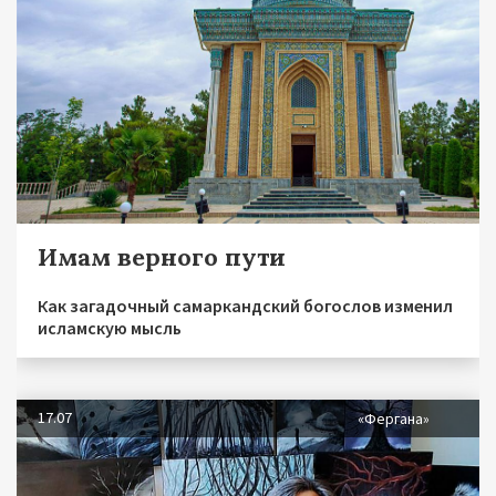
Имам верного пути
Как загадочный самаркандский богослов изменил
исламскую мысль
17.07
«Фергана»