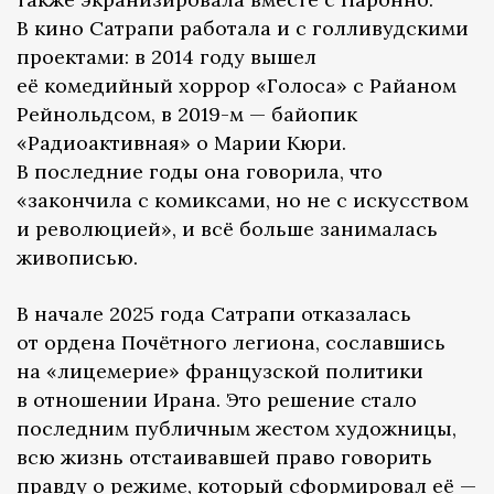
В кино Сатрапи работала и с голливудскими
проектами: в 2014 году вышел
её комедийный хоррор «Голоса» с Райаном
Рейнольдсом, в 2019-м — байопик
«Радиоактивная» о Марии Кюри.
В последние годы она говорила, что
«закончила с комиксами, но не с искусством
и революцией», и всё больше занималась
живописью.
В начале 2025 года Сатрапи отказалась
от ордена Почётного легиона, сославшись
на «лицемерие» французской политики
в отношении Ирана. Это решение стало
последним публичным жестом художницы,
всю жизнь отстаивавшей право говорить
правду о режиме, который сформировал её —