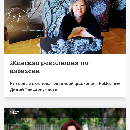
Женская революция по-
казахски
Интервью с основательницей движения «НеМолчи»
Диной Тансари, часть II
14.07