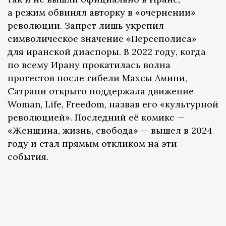
а режим обвинял авторку в «очернении»
революции. Запрет лишь укрепил
символическое значение «Персеполиса»
для иранской диаспоры. В 2022 году, когда
по всему Ирану прокатилась волна
протестов после гибели Махсы Амини,
Сатрапи открыто поддержала движение
Woman, Life, Freedom, назвав его «культурной
революцией». Последний её комикс —
«Женщина, жизнь, свобода» — вышел в 2024
году и стал прямым откликом на эти
события.