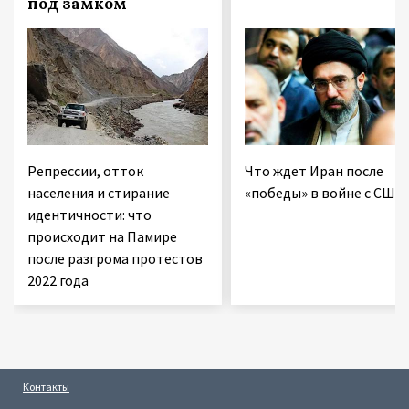
под замком
Репрессии, отток
Что ждет Иран после
населения и стирание
«победы» в войне с США
идентичности: что
происходит на Памире
после разгрома протестов
2022 года
Контакты