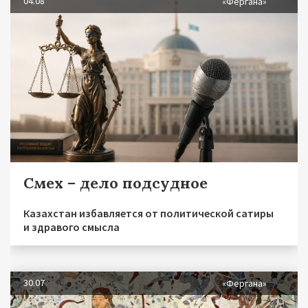
04.08
«Фергана»
Смех – дело подсудное
Казахстан избавляется от политической сатиры
и здравого смысла
30.07
«Фергана»