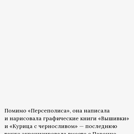
Помимо «Персеполиса», она написала
и нарисовала графические книги «Вышивки»
и «Курица с черносливом» — последнюю
также экранизировала вместе с Паронно.