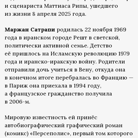
и сценариста Маттиаса Рипы, ушедшего
из жизни 8 апреля 2025 года.
Маржан Сатрапи
родилась 22 ноября 1969
года в иранском городе Решт в светской,
политически активной семье. Детство
её пришлось на Исламскую революцию 1979
года и иранско-иракскую войну. Родители
отправили дочь учиться в Вену, откуда она
в конечном итоге перебралась во Францию —
в Париж она приехала в 1994 году,
а французское гражданство получила
в 2006-м.
Мировую известность ей принёс
автобиографический графический роман
(комикс) «Персеполис», первый том которого