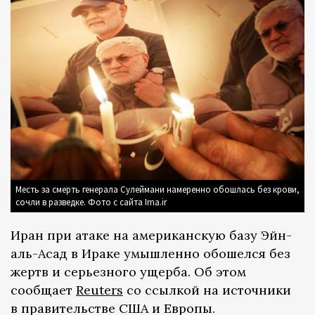
Месть за смерть генерала Сулеймани намеренно обошлась без крови,
сочли в разведке. Фото с сайта Irna.ir
Иран при атаке на американскую базу Эйн-
аль-Асад в Ираке умышленно обошелся без
жертв и серьезного ущерба. Об этом
сообщает
Reuters
со ссылкой на источники
в правительстве США и Европы.