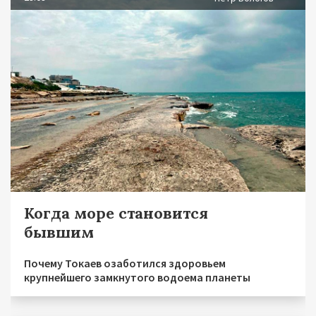
Когда море становится
бывшим
Почему Токаев озаботился здоровьем
крупнейшего замкнутого водоема планеты