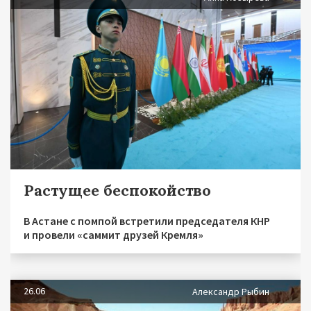
Растущее беспокойство
В Астане с помпой встретили председателя КНР
и провели «саммит друзей Кремля»
26.06
Александр Рыбин