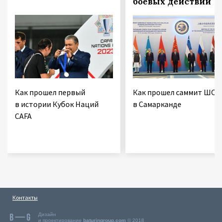
боевых действий
Как прошел первый
Как прошел саммит ШОС
в истории Кубок Наций
в Самарканде
CAFA
Контакты
Дизайн
и проектирование
baturingroup.com
© 2018