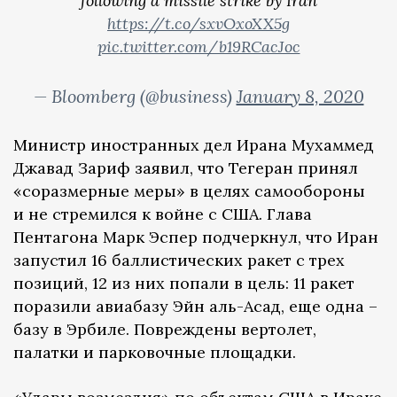
following a missile strike by Iran
https://t.co/sxvOxoXX5g
pic.twitter.com/b19RCacJoc
— Bloomberg (@business)
January 8, 2020
Министр иностранных дел Ирана Мухаммед
Джавад Зариф заявил, что Тегеран принял
«соразмерные меры» в целях самообороны
и не стремился к войне с США. Глава
Пентагона Марк Эспер подчеркнул, что Иран
запустил 16 баллистических ракет с трех
позиций, 12 из них попали в цель: 11 ракет
поразили авиабазу Эйн аль-Асад, еще одна –
базу в Эрбиле. Повреждены вертолет,
палатки и парковочные площадки.