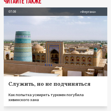
Читайте также
07.08
«Фергана»
Служить, но не подчиняться
Как попытка усмирить туркмен погубила
хивинского хана