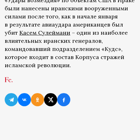
«Удары возмездия» по объектам США в Ираке
были нанесены иранскими вооруженными
силами после того, как в начале января
в результате авиаудара американцев был
убит
Касем Сулеймани
– один из наиболее
влиятельных иранских генералов,
командовавший подразделением «Кудс»,
которое входит в состав Корпуса стражей
исламской революции.