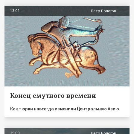
13.02
Пётр Бологов
Конец смутного времени
Как тюрки навсегда изменили Центральную Азию
29.09
Пётр Бологов