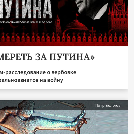
МЕРЕТЬ ЗА ПУТИНА»
м-расследование о вербовке
ральноазиатов на войну
Пётр Бологов