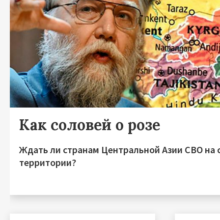
Как соловей о розе
Ждать ли странам Центральной Азии СВО на 
территории?