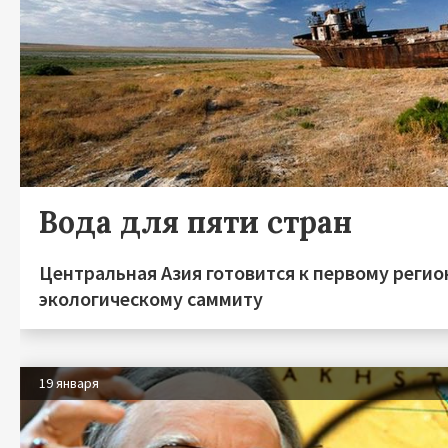
Вода для пяти стран
Центральная Азия готовится к первому реги
экологическому саммиту
19 января