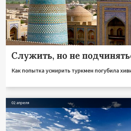
Служить, но не подчинять
Как попытка усмирить туркмен погубила хив
02 апреля