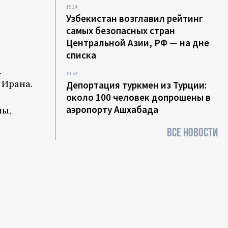
15:24
Узбекистан возглавил рейтинг
самых безопасных стран
Центральной Азии, РФ — на дне
списка
.
14:53
 Ирана.
Депортация туркмен из Турции:
около 100 человек допрошены в
аэропорту Ашхабада
ны,
ВСЕ НОВОСТИ