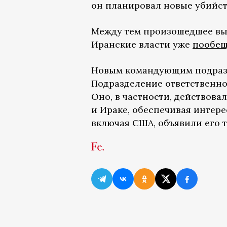
он планировал новые убийст
Между тем произошедшее выз
Иранские власти уже
пообе
Новым командующим подраз
Подразделение ответственно
Оно, в частности, действова
и Ираке, обеспечивая интере
включая США, объявили его 