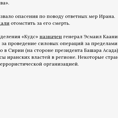
ва».
вало опасения по поводу ответных мер Ирана.
щали
отомстить за его смерть.
деления «Кудс»
назначен
генерал Эсмаил Каани
 за проведение силовых операций за пределами
ло в Сирии (на стороне президента Башара Асада)
сы иранских властей в регионе. Некоторые стра
террористической организацией.