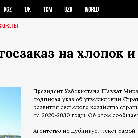
KGZ
TJK
TKM
UZB
WORLD
СЮЖЕТЫ
госзаказ на хлопок 
Президент Узбекистана Шавкат Мир
подписал указ об утверждении Стра
развития сельского хозяйства стран
на 2020-2030 годы. Об этом сообщае
Агентство не публикует текст самой