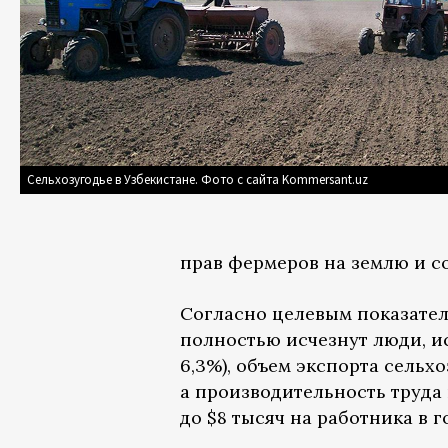
Сельхозугодье в Узбекистане. Фото с сайта Kommersant.uz
прав фермеров на землю и с
Согласно целевым показателя
полностью исчезнут люди, и
6,3%), объем экспорта сельхо
а производительность труда в
до $8 тысяч на работника в го