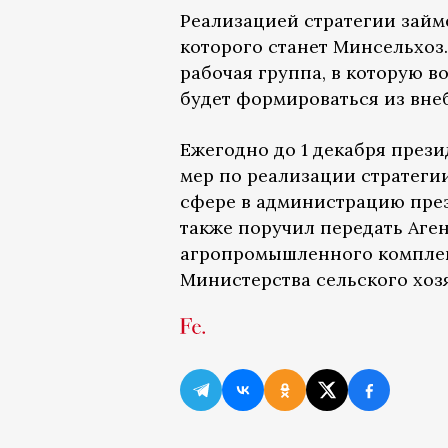
Реализацией стратегии займ
которого станет Минсельхоз
рабочая группа, в которую в
будет формироваться из вне
Ежегодно до 1 декабря прези
мер по реализации стратегии
сфере в администрацию през
также поручил передать Аген
агропромышленного комплек
Министерства сельского хоз