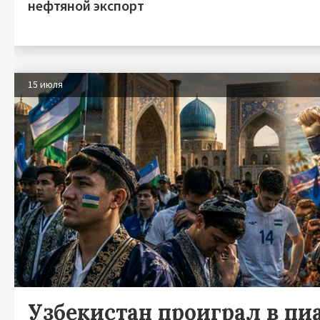
нефтяной экспорт
15 июля
Узбекистан проиграл в пи