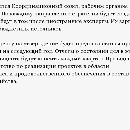
ется Координационный совет, рабочим органом
. По каждому направлению стратегии будет созд
ойдут в том числе иностранные эксперты. Их зар
бюджетных источников.
денту на утверждение будет предоставляться пр
 на следующий год. Отчеты о состоянии дел в э
идента будут вносить каждый квартал. Президе
тство по реализации проектов в области
са и продовольственного обеспечения в состав
яйства.