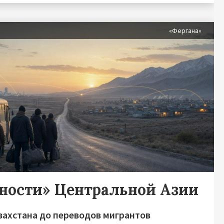
«Фергана»
дности» Центральной Азии
захстана до переводов мигрантов