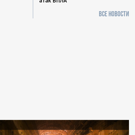
атак БПЛА
ВСЕ НОВОСТИ
я