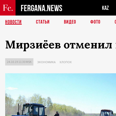
FERGANA.NEWS
KAZ
НОВОСТИ
СТАТЬИ
ВИДЕО
ФОТО
Мирзиёев отменил 
24.10.19 11:30 MSK
ЭКОНОМИКА
ХЛОПОК