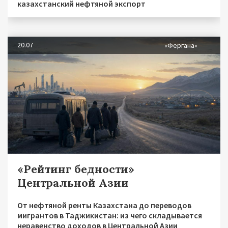
казахстанский нефтяной экспорт
20.07
«Фергана»
«Рейтинг бедности»
Центральной Азии
От нефтяной ренты Казахстана до переводов
мигрантов в Таджикистан: из чего складывается
неравенство доходов в Центральной Азии