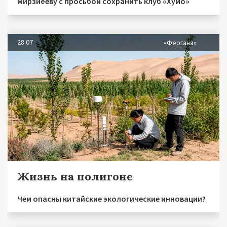
Мирзиёеву с просьбой сохранить клуб «Хумо»
28.07
«Фергана»
Жизнь на полигоне
Чем опасны китайские экологические инновации?