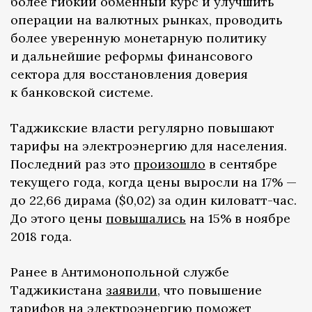
более гибкий обменный курс и улучшить
операции на валютных рынках, проводить
более уверенную монетарную политику
и дальнейшие реформы финансового
сектора для восстановления доверия
к банковской системе.
Таджикские власти регулярно повышают
тарифы на электроэнергию для населения.
Последний раз это
произошло
в сентябре
текущего года, когда цены выросли на 17% —
до 22,66 дирама ($0,02) за один киловатт-час.
До этого цены
повышались
на 15% в ноябре
2018 года.
Ранее в Антимонопольной службе
Таджикистана
заявили
, что повышение
тарифов на электроэнергию поможет