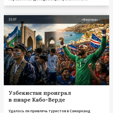
15.07
«Фергана»
Узбекистан проиграл
в пиаре Кабо-Верде
Удалось ли привлечь туристов в Самарканд