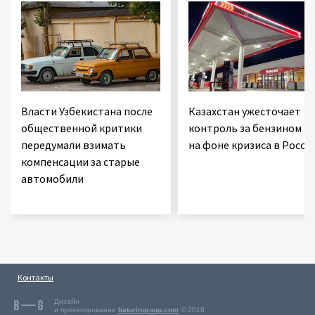
Власти Узбекистана после
Казахстан ужесточает
общественной критики
контроль за бензином
передумали взимать
на фоне кризиса в Росси
компенсации за старые
автомобили
Контакты
Дизайн
и проектирование
baturingroup.com
© 2018