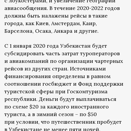
с лоукостерами, и увеличение географии
авиасообщения. В течение 2020-2022 годов
должны быть налажены рейсы в такие
города, как Киев, Амстердам, Каир,
Барселона, Осака, Анкара и другие.
С 1 января 2020 года Узбекистан будет
субсидировать часть затрат туроператоров
и авиакомпаний по организации чартерных
рейсов из других стран. Источниками
финансирования определены в равном
соотношении госбюджет и Фонд поддержки
туристской сферы при Госкомтуризма
республики. Деньги будут выплачиваться
по схеме $20 за каждого иностранного
туриста, а в зимний сезон – по $50
при условии, что путешественник пробудет
в Узбекистане не менее пяти ночей.