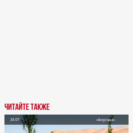
Читайте также
28.07
«Фергана»