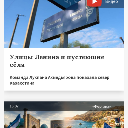
Видео
Улицы Ленина и пустеющие
сёла
Команда Лукпана Ахмедьярова показала север
Казахстана
15.07
«Фергана»