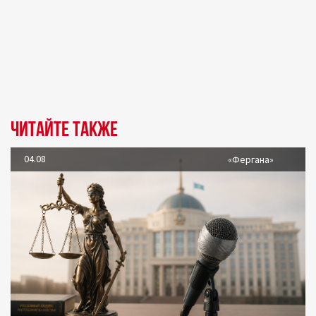
Читайте также
04.08
«Фергана»