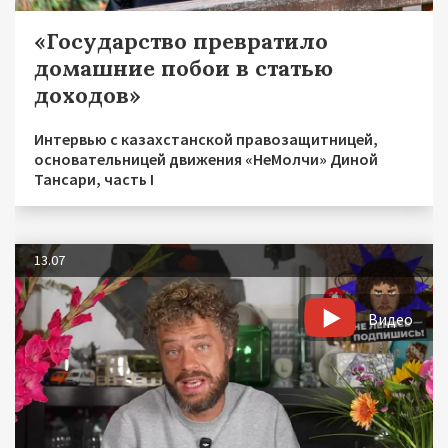
«Государство превратило
домашние побои в статью
доходов»
Интервью с казахстанской правозащитницей,
основательницей движения «НеМолчи» Диной
Тансари, часть I
13.07
Видео