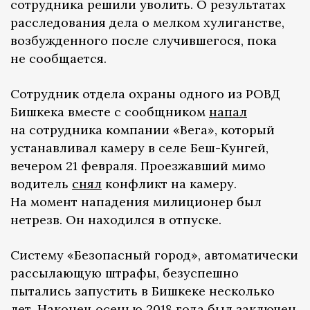
сотрудника решили уволить. О результатах
расследования дела о мелком хулиганстве,
возбужденного после случившегося, пока
не сообщается.
Сотрудник отдела охраны одного из РОВД
Бишкека вместе с сообщником
напал
на сотрудника компании «Вега», который
устанавливал камеру в селе Беш-Кунгей,
вечером 21 февраля. Проезжавший мимо
водитель
снял
конфликт на камеру.
На момент нападения милиционер был
нетрезв. Он находился в отпуске.
Систему «Безопасный город», автоматически
рассылающую штрафы, безуспешно
пытались запустить в Бишкеке несколько
лет. Наконец осенью 2018 года был заключен