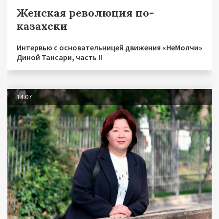
Женская революция по-
казахски
Интервью с основательницей движения «НеМолчи»
Диной Тансари, часть II
14.07