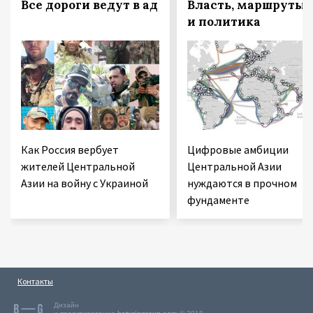
Все дороги ведут в ад
Власть, маршруты
и политика
Как Россия вербует
Цифровые амбиции
жителей Центральной
Центральной Азии
Азии на войну с Украиной
нуждаются в прочном
фундаменте
Контакты
Дизайн