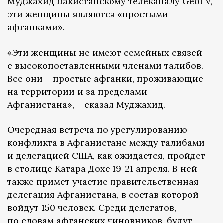
Муджахид пакистанскому телеканалу
GeoTV
,
эти женщины являются «простыми
афганками».
«Эти женщины не имеют семейных связей
с высокопоставленными членами талибов.
Все они – простые афганки, проживающие
на территории и за пределами
Афганистана», – сказал Муджахид.
Очередная встреча по урегулированию
конфликта в Афганистане между талибами
и делегацией США, как ожидается, пройдет
в столице Катара Дохе 19-21 апреля. В ней
также примет участие правительственная
делегация Афганистана, в состав которой
войдут 150 человек. Среди делегатов,
по словам афганских чиновников, будут