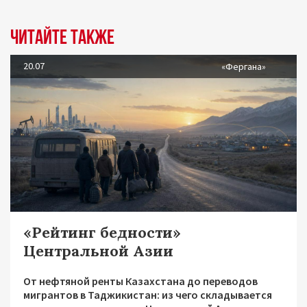
Читайте также
20.07
«Фергана»
«Рейтинг бедности»
Центральной Азии
От нефтяной ренты Казахстана до переводов
мигрантов в Таджикистан: из чего складывается