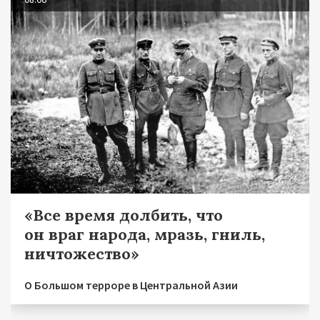
«Все время долбить, что
он враг народа, мразь, гниль,
ничтожество»
О Большом терроре в Центральной Азии