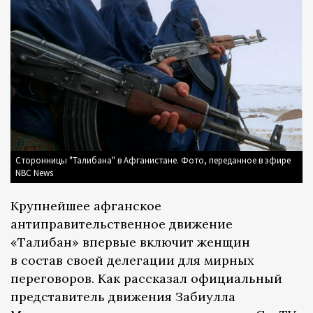
Сторонницы "Талибана" в Афганистане. Фото, переданное в эфире
NBC News
Крупнейшее афганское
антиправительственное движение
«Талибан» впервые включит женщин
в состав своей делегации для мирных
переговоров. Как рассказал официальный
представитель движения Забиулла