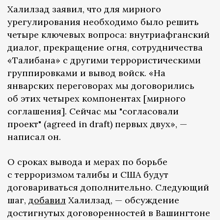
Халилзад заявил, что для мирного
урегулирования необходимо было решить
четыре ключевых вопроса: внутриафганский
диалог, прекращение огня, сотрудничества
«Талибана» с другими террористическими
группировками и вывод войск. «На
январских переговорах мы договорились
об этих четырех компонентах [мирного
соглашения]. Cейчас мы "согласовали
проект" (agreed in draft) первых двух», —
написал он.
О сроках вывода и мерах по борьбе
с терроризмом талибы и США будут
договариваться дополнительно. Следующий
шаг,
добавил
Халилзад, — обсуждение
достигнутых договоренностей в Вашингтоне