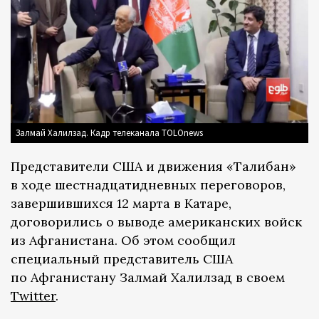
Залмай Халилзад. Кадр телеканала TOLOnews
Представители США и движения «Талибан»
в ходе шестнадцатидневных переговоров,
завершившихся 12 марта в Катаре,
договорились о выводе американских войск
из Афганистана. Об этом сообщил
специальный представитель США
по Афганистану Залмай Халилзад в своем
Twitter
.