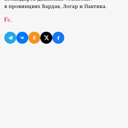
в провинциях Вардак, Логар и Пактика.