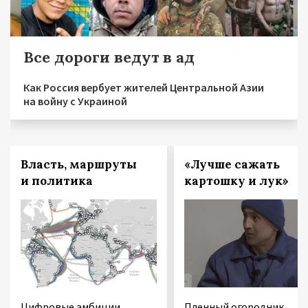
Все дороги ведут в ад
Как Россия вербует жителей Центральной Азии
на войну с Украиной
Власть, маршруты
«Лучше сажать
и политика
картошку и лук»
Цифровые амбиции
Пленный огородник