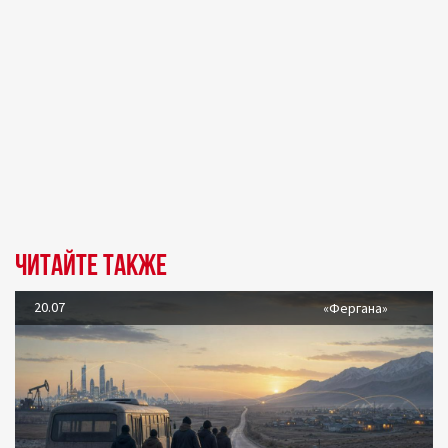
Читайте также
20.07
«Фергана»